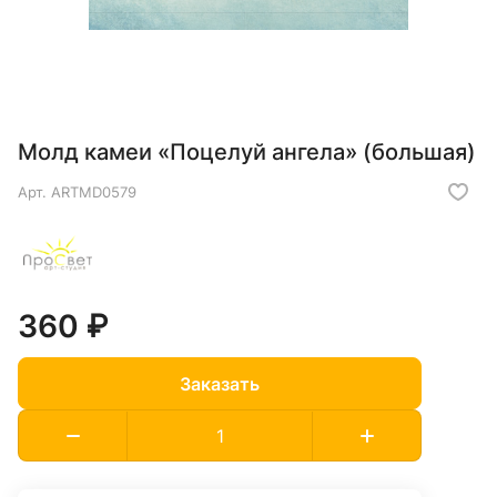
Молд камеи «Поцелуй ангела» (большая)
Арт.
ARTMD0579
360 ₽
Заказать