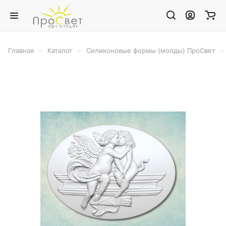
–
–
–
Главная
Каталог
Силиконовые формы (молды) ПроСвет