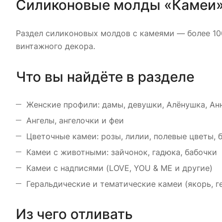
Силиконовые молды «Камеи
Раздел силиконовых молдов с камеями — более 10
винтажного декора.
Что вы найдёте в разделе
Женские профили: дамы, девушки, Алёнушка, Ан
Ангелы, ангелочки и феи
Цветочные камеи: розы, лилии, полевые цветы, 
Камеи с животными: зайчонок, гадюка, бабочки
Камеи с надписями (LOVE, YOU & ME и другие)
Геральдические и тематические камеи (якорь, г
Из чего отливать