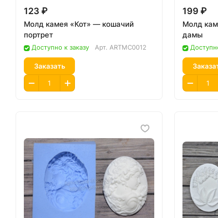
123 ₽
199 ₽
Молд камея «Кот» — кошачий
Молд кам
портрет
дамы
Доступно к заказу
Арт.
ARTMC0012
Доступно
Заказать
Заказа