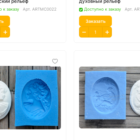
ский рельеф
духовный рельеф
 к заказу
Арт.
ARTMC0022
Доступно к заказу
Арт.
AR
ть
Заказать