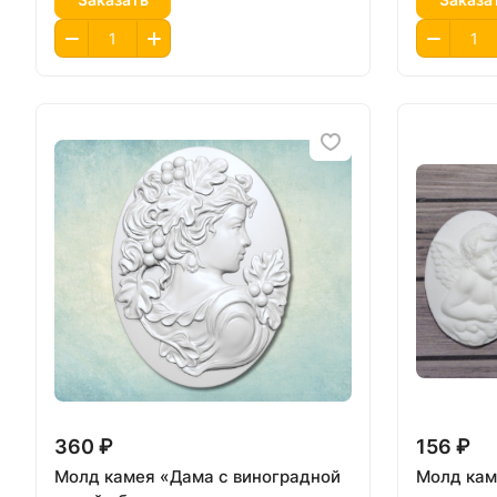
360 ₽
156 ₽
Молд камея «Дама с виноградной
Молд кам