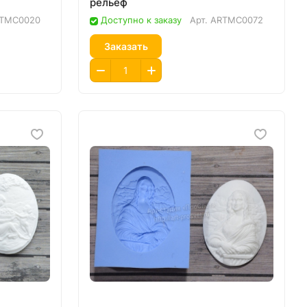
рельеф
TMC0020
Доступно к заказу
Арт.
ARTMC0072
Заказать