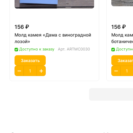
156 ₽
156 ₽
Молд камея «Дама с виноградной
Молд кам
лозой»
ботаниче
Доступно к заказу
Арт.
ARTMC0030
Доступно
Заказать
Заказа