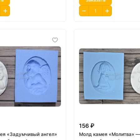
156 ₽
ея «Задумчивый ангел»
Молд камея «Молитва» 