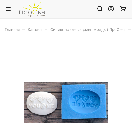
–
–
–
Главная
Каталог
Силиконовые формы (молды) ПроСвет