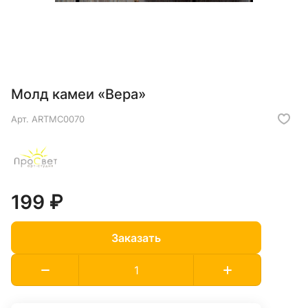
Молд камеи «Вера»
Арт.
ARTMC0070
199 ₽
Заказать