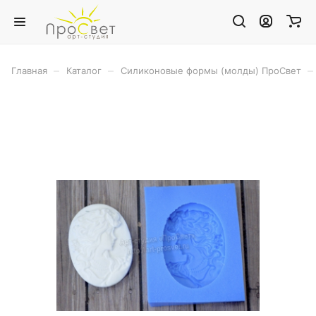
–
–
–
Главная
Каталог
Силиконовые формы (молды) ПроСвет