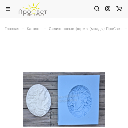
–
–
–
Главная
Каталог
Силиконовые формы (молды) ПроСвет