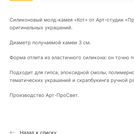
Силиконовый молд-камея «Кот» от Арт-студии «П
оригинальных украшений.
Диаметр получаемой камеи 3 см.
Форма отлита из эластичного силикона: он точно 
Подходит для гипса, эпоксидной смолы, полимерно
тематических украшений и скрапбукинга ручной р
Производство Арт-ПроСвет.
Назад к списку