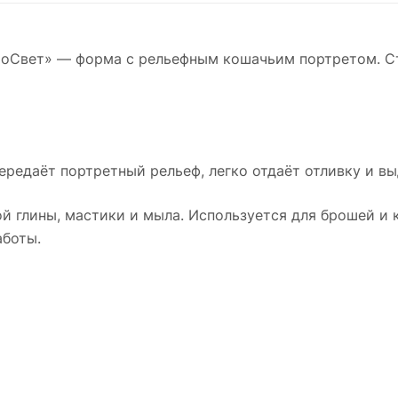
роСвет» — форма с рельефным кошачьим портретом. Ст
передаёт портретный рельеф, легко отдаёт отливку и 
й глины, мастики и мыла. Используется для брошей и к
аботы.