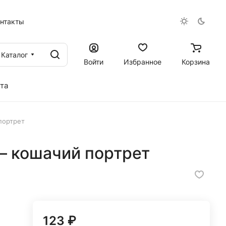
онтакты
Каталог
Войти
Избранное
Корзина
та
портрет
— кошачий портрет
123 ₽