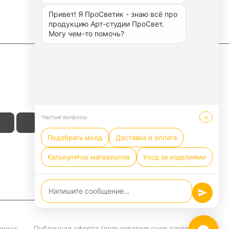
Привет! Я ПроСветик - знаю всё про 
продукцию Арт-студии ПроСвет. 
Могу чем-то помочь? 
×
Частые вопросы
Подобрать молд
Доставка и оплата
Калькулятор материалов
Уход за изделиями
анных
Публичная оферта (пользовательское соглашение)