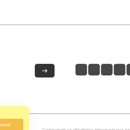
и
Контакты
рошо
Соглашение на обработку персональных д