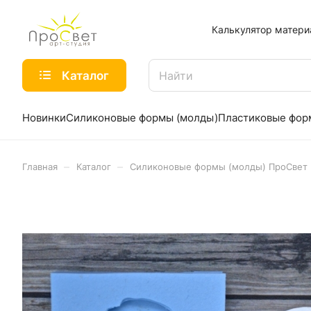
Калькулятор матери
Каталог
Новинки
Силиконовые формы (молды)
Пластиковые фо
–
–
Главная
Каталог
Силиконовые формы (молды) ПроСвет