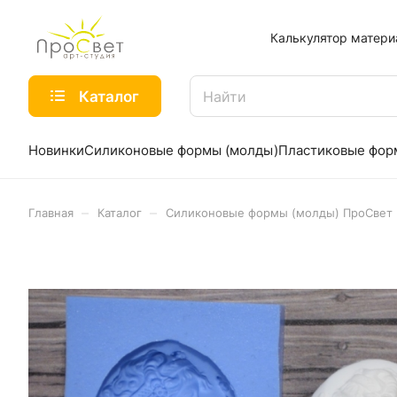
Калькулятор матери
Каталог
Новинки
Силиконовые формы (молды)
Пластиковые фо
–
–
Главная
Каталог
Силиконовые формы (молды) ПроСвет