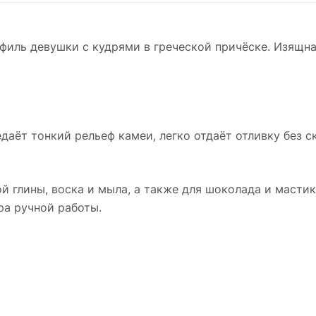
филь девушки с кудрями в греческой причёске. Изящн
едаёт тонкий рельеф камеи, легко отдаёт отливку без 
й глины, воска и мыла, а также для шоколада и мастик
ра ручной работы.