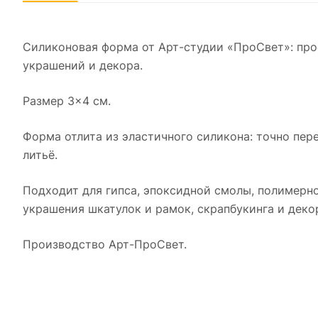
Силиконовая форма от Арт-студии «ПроСвет»: про
украшений и декора.
Размер 3×4 см.
Форма отлита из эластичного силикона: точно пер
литьё.
Подходит для гипса, эпоксидной смолы, полимерно
украшения шкатулок и рамок, скрапбукинга и деко
Производство Арт-ПроСвет.