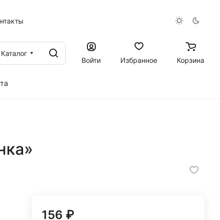
онтакты
Каталог
Войти
Избранное
Корзина
та
нка»
156 ₽