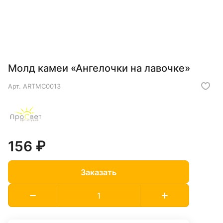
Молд камеи «Ангелочки на лавочке»
Арт.
ARTMC0013
156 ₽
Заказать