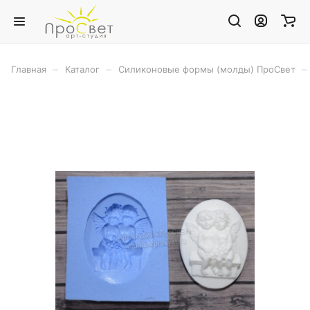
–
–
–
Главная
Каталог
Силиконовые формы (молды) ПроСвет