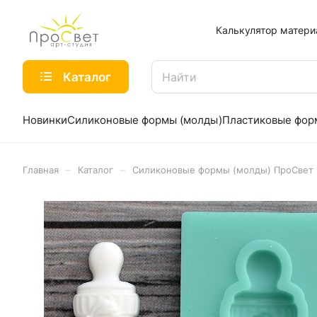
Калькулятор матери
Каталог
Новинки
Силиконовые формы (молды)
Пластиковые фо
–
–
Главная
Каталог
Силиконовые формы (молды) ПроСвет