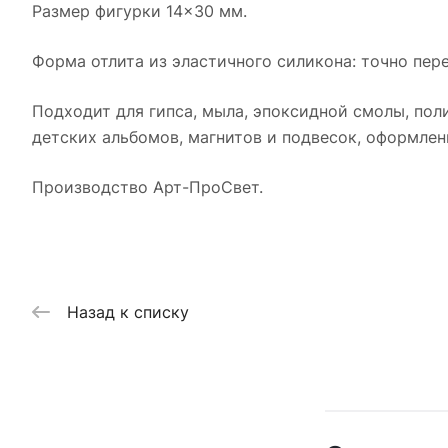
Размер фигурки 14×30 мм.
Форма отлита из эластичного силикона: точно пере
Подходит для гипса, мыла, эпоксидной смолы, пол
детских альбомов, магнитов и подвесок, оформле
Производство Арт-ПроСвет.
Назад к списку