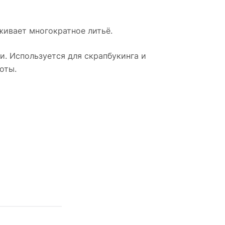
живает многократное литьё.
и. Используется для скрапбукинга и
оты.