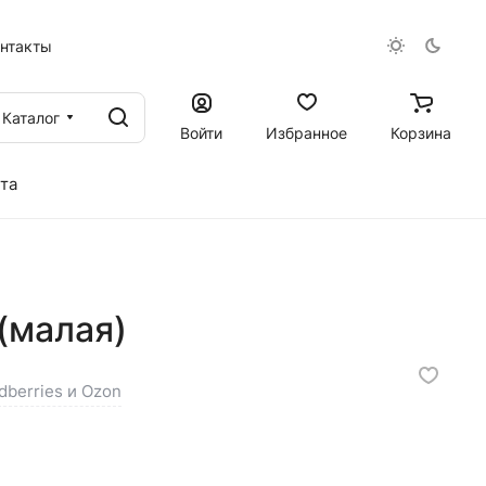
онтакты
Каталог
Войти
Избранное
Корзина
та
(малая)
dberries и Ozon