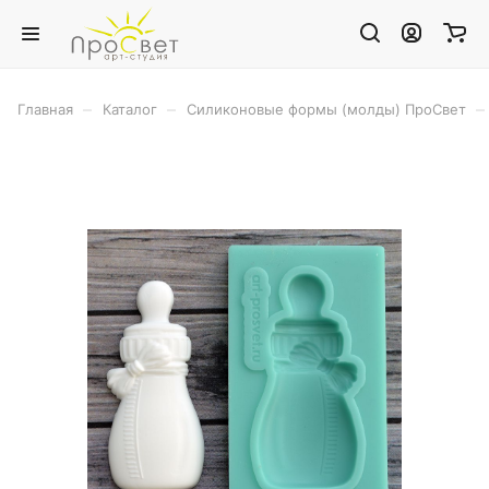
–
–
–
Главная
Каталог
Силиконовые формы (молды) ПроСвет