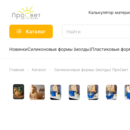
Калькулятор матери
Каталог
Новинки
Силиконовые формы (молды)
Пластиковые фо
–
–
Главная
Каталог
Силиконовые формы (молды) ПроСвет