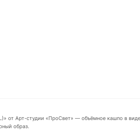
)» от Арт-студии «ПроСвет» — объёмное кашпо в виде
рный образ.