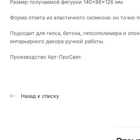
Размер получаемой фигурки 140×86×126 мм.
Форма отлита из эластичного силикона: он точно п
Подходит для гипса, бетона, гипсополимера и эпо
интерьерного декора ручной работы.
Производство Арт-ПроСвет.
Назад к списку