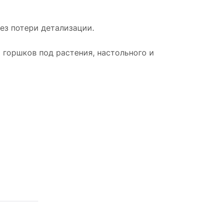
без потери детализации.
 горшков под растения, настольного и