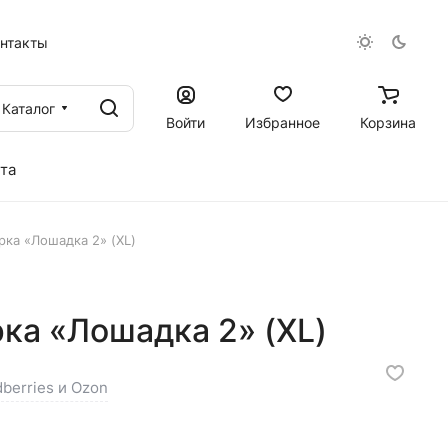
онтакты
Каталог
Войти
Избранное
Корзина
та
ка «Лошадка 2» (XL)
ка «Лошадка 2» (XL)
dberries и Ozon