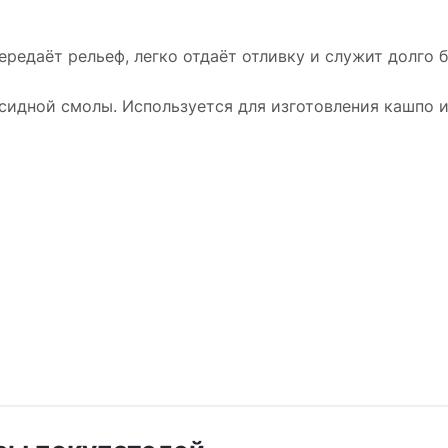
ередаёт рельеф, легко отдаёт отливку и служит долго 
ксидной смолы. Используется для изготовления кашпо и