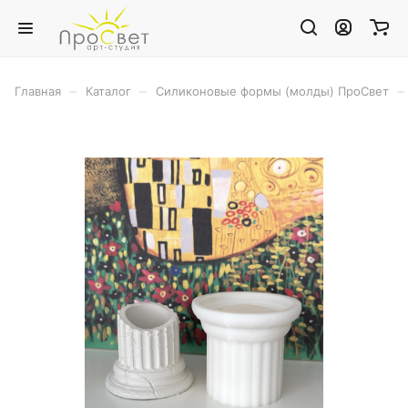
–
–
–
Главная
Каталог
Силиконовые формы (молды) ПроСвет