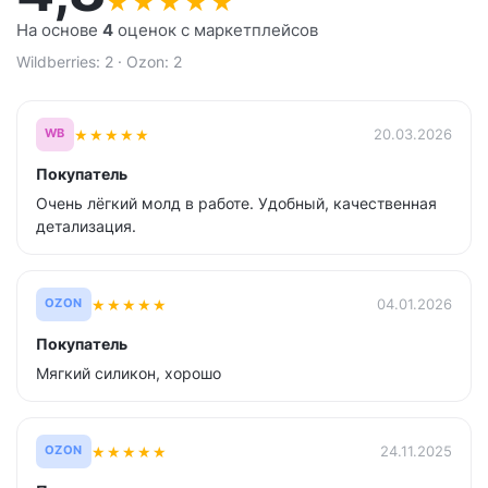
★
★
★
★
★
На основе
4
оценок с маркетплейсов
Wildberries: 2 · Ozon: 2
★
★
★
★
★
20.03.2026
WB
Покупатель
Очень лёгкий молд в работе. Удобный, качественная
детализация.
★
★
★
★
★
04.01.2026
OZON
Покупатель
Мягкий силикон, хорошо
★
★
★
★
★
24.11.2025
OZON