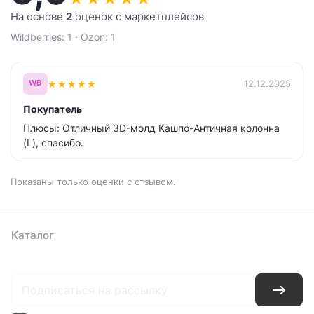
На основе
2
оценок с маркетплейсов
Wildberries: 1 · Ozon: 1
★
★
★
★
★
12.12.2025
WB
Покупатель
Плюсы: Отличный 3D-молд Кашпо-Античная колонна
(L), спасибо.
Показаны только оценки с отзывом.
Каталог
Где купить
Условия оплаты
Условия доставки
Контакты