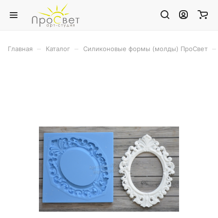
–
–
–
Главная
Каталог
Силиконовые формы (молды) ПроСвет