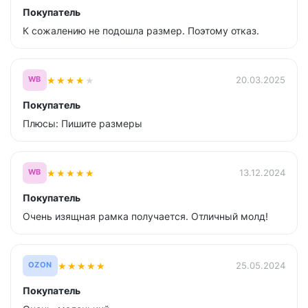
Покупатель
К сожалению не подошла размер. Поэтому отказ.
★
★
★
★
★
20.03.2025
WB
Покупатель
Плюсы: Пишите размеры
★
★
★
★
★
13.12.2024
WB
Покупатель
Очень изящная рамка получается. Отличный молд!
★
★
★
★
★
25.05.2024
OZON
Покупатель