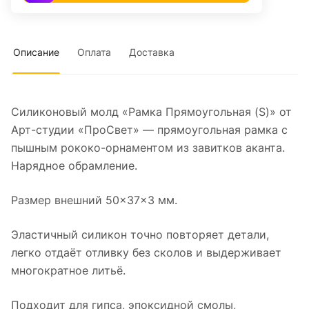
Описание
Оплата
Доставка
Силиконовый молд «Рамка Прямоугольная (S)» от
Арт-студии «ПроСвет» — прямоугольная рамка с
пышным рококо-орнаментом из завитков аканта.
Нарядное обрамление.
Размер внешний 50×37×3 мм.
Эластичный силикон точно повторяет детали,
легко отдаёт отливку без сколов и выдерживает
многократное литьё.
Подходит для гипса, эпоксидной смолы,