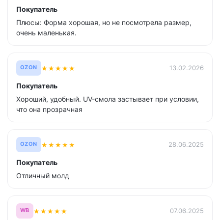
Покупатель
Плюсы: Форма хорошая, но не посмотрела размер,
очень маленькая.
★
★
★
★
★
13.02.2026
OZON
Покупатель
Хороший, удобный. UV-смола застывает при условии,
что она прозрачная
★
★
★
★
★
28.06.2025
OZON
Покупатель
Отличный молд
★
★
★
★
★
07.06.2025
WB