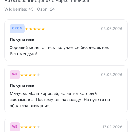
На основе
69
оценок с маркетплейсов
Wildberries: 45 · Ozon: 24
★
★
★
★
★
03.06.2026
OZON
Покупатель
Хороший молд, оттиск получается без дефектов.
Рекомендую!
★
★
★
★
★
05.03.2026
WB
Покупатель
Минусы: Молд хороший, но не тот который
заказывала. Поэтому сняла звезду. На пункте не
обратила внимание.
★
★
★
★
★
17.02.2026
WB