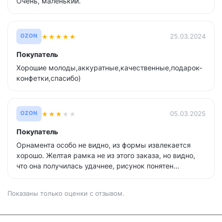
Очень, маленький.
★
★
★
★
★
25.03.2024
OZON
Покупатель
Хорошие молоды,аккуратные,качественные,подарок-
конфетки,спасибо)
★
★
★
★
★
05.03.2025
OZON
Покупатель
Орнамента особо не видно, из формы извлекается
хорошо. Желтая рамка не из этого заказа, но видно,
что она получилась удачнее, рисунок понятен...
Показаны только оценки с отзывом.