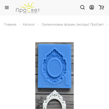
–
–
–
Главная
Каталог
Силиконовые формы (молды) ПроСвет