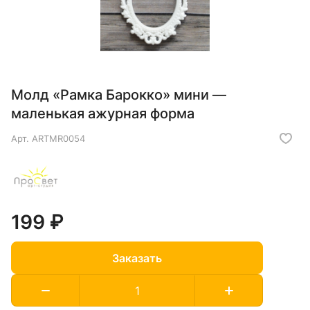
Молд «Рамка Барокко» мини —
маленькая ажурная форма
Арт.
ARTMR0054
199 ₽
Заказать