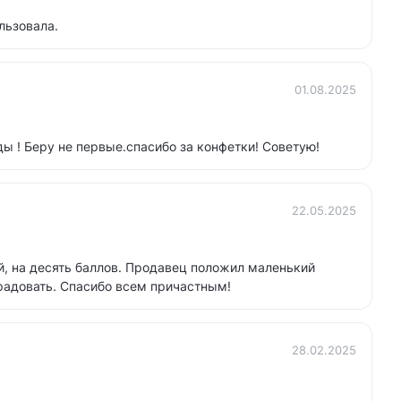
льзовала.
01.08.2025
 ! Беру не первые.спасибо за конфетки! Советую!
22.05.2025
, на десять баллов. Продавец положил маленький
 радовать. Спасибо всем причастным!
28.02.2025