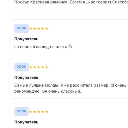
Плюсы: Красивая рамочка. Богатая...как говорят.Спасибо
★
★
★
★
★
OZON
Покупатель
на первый взгляд не плохо 👍
★
★
★
★
★
OZON
Покупатель
Самые лучшие молды. Я не рассчитала размер. xl очень
рекомендую. Он очень классный.
★
★
★
★
★
OZON
Покупатель