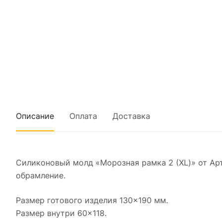
Описание
Оплата
Доставка
Силиконовый молд «Морозная рамка 2 (XL)» от Ар
обрамление.
Размер готового изделия 130×190 мм.
Размер внутри 60×118.