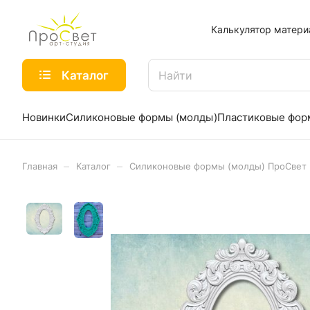
Калькулятор матери
Каталог
Новинки
Силиконовые формы (молды)
Пластиковые фо
–
–
Главная
Каталог
Силиконовые формы (молды) ПроСвет