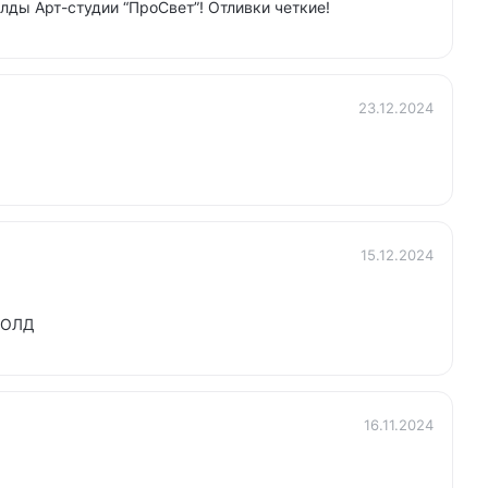
лды Арт-студии “ПроСвет”! Отливки четкие!
23.12.2024
15.12.2024
МОЛД
16.11.2024