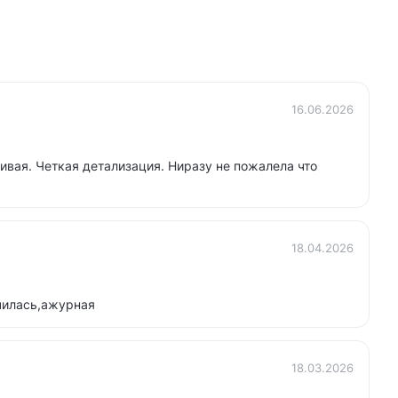
16.06.2026
ивая. Четкая детализация. Ниразу не пожалела что
18.04.2026
чилась,ажурная
18.03.2026