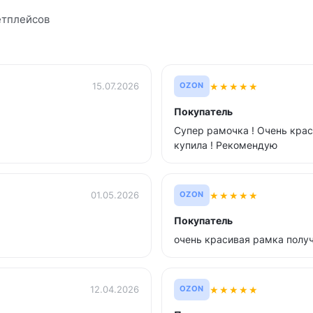
етплейсов
★
★
★
★
★
15.07.2026
OZON
Покупатель
Супер рамочка ! Очень крас
купила ! Рекомендую
★
★
★
★
★
01.05.2026
OZON
Покупатель
очень красивая рамка полу
★
★
★
★
★
12.04.2026
OZON