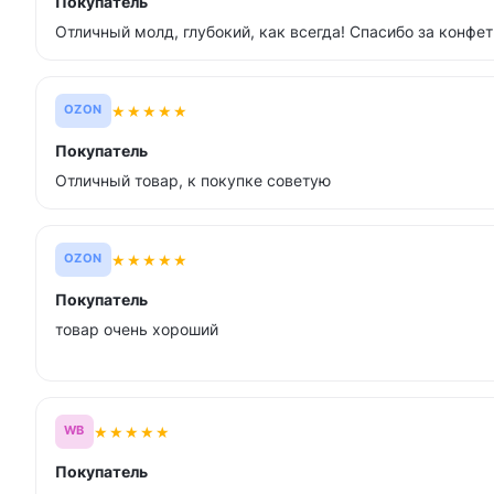
Покупатель
Отличный молд, глубокий, как всегда! Спасибо за конфет
★
★
★
★
★
OZON
Покупатель
Отличный товар, к покупке советую
★
★
★
★
★
OZON
Покупатель
товар очень хороший
★
★
★
★
★
WB
Покупатель