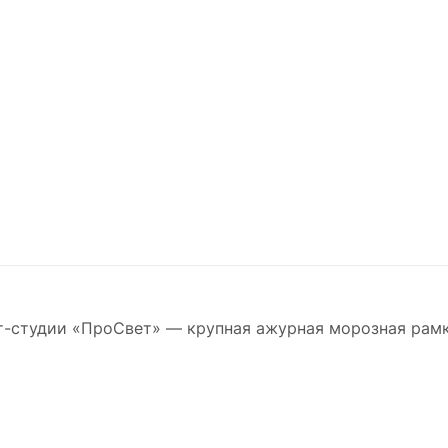
т-студии «ПроСвет» — крупная ажурная морозная рамк