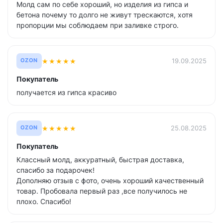
Молд сам по себе хороший, но изделия из гипса и
бетона почему то долго не живут трескаются, хотя
пропорции мы соблюдаем при заливке строго.
★
★
★
★
★
19.09.2025
OZON
Покупатель
получается из гипса красиво
★
★
★
★
★
25.08.2025
OZON
Покупатель
Классный молд, аккуратный, быстрая доставка,
спасибо за подарочек!
Дополняю отзыв с фото, очень хороший качественный
товар. Пробовала первый раз ,все получилось не
плохо. Спасибо!