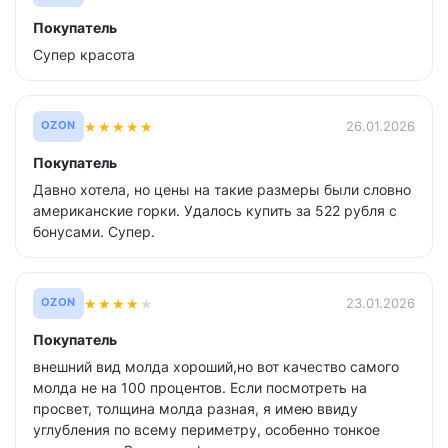
Покупатель
Супер красота
★
★
★
★
★
26.01.2026
OZON
Покупатель
Давно хотела, но цены на такие размеры были словно
американские горки. Удалось купить за 522 рубля с
бонусами. Супер.
★
★
★
★
★
23.01.2026
OZON
Покупатель
внешний вид молда хороший,но вот качество самого
молда не на 100 процентов. Если посмотреть на
просвет, толщина молда разная, я имею ввиду
углубления по всему периметру, особенно тонкое