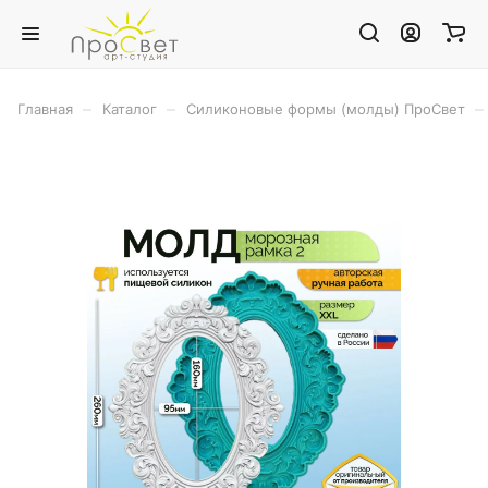
–
–
–
Главная
Каталог
Силиконовые формы (молды) ПроСвет