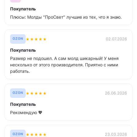
Покупатель
Плюсы: Молды "ПроСвет" лучшие из тех, что я знаю.
★
★
★
★
★
02.07.2026
OZON
Покупатель
Размер не подошел. А сам молд шикарный! У меня
несколько от этого производителя. Приятно с ними
работать.
★
★
★
★
★
26.06.2026
OZON
Покупатель
Рекомендую 💖
★
★
★
★
★
23.03.2026
OZON