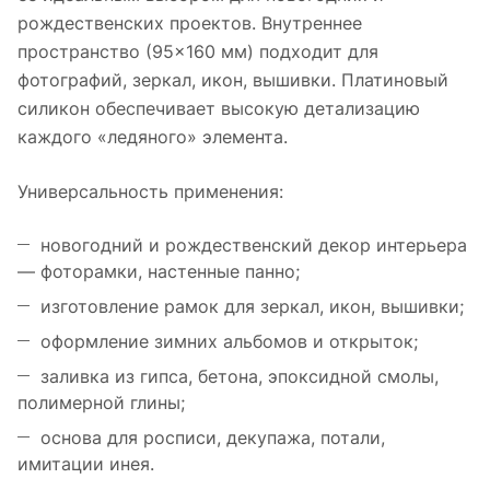
рождественских проектов. Внутреннее
пространство (95×160 мм) подходит для
фотографий, зеркал, икон, вышивки. Платиновый
силикон обеспечивает высокую детализацию
каждого «ледяного» элемента.
Универсальность применения:
новогодний и рождественский декор интерьера
— фоторамки, настенные панно;
изготовление рамок для зеркал, икон, вышивки;
оформление зимних альбомов и открыток;
заливка из гипса, бетона, эпоксидной смолы,
полимерной глины;
основа для росписи, декупажа, потали,
имитации инея.