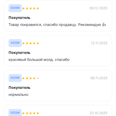
★
★
★
★
★
09.12.2025
OZON
Покупатель
Товар понравился, спасибо продавцу. Рекомендую 👍
★
★
★
★
★
12.11.2025
OZON
Покупатель
красивый большой молд. спасибо
★
★
★
★
★
06.11.2025
OZON
Покупатель
нормально
★
★
★
★
★
22.10.2025
OZON