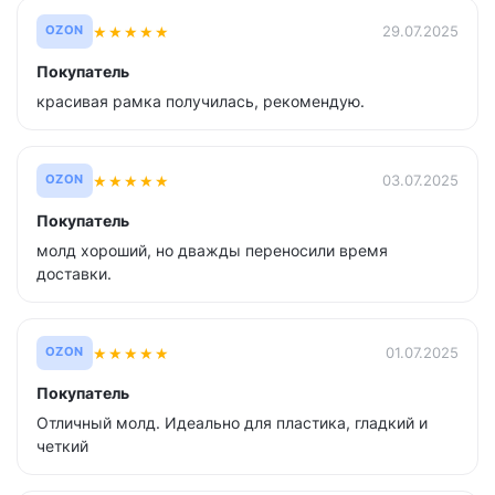
★
★
★
★
★
29.07.2025
OZON
Покупатель
красивая рамка получилась, рекомендую.
★
★
★
★
★
03.07.2025
OZON
Покупатель
молд хороший, но дважды переносили время
доставки.
★
★
★
★
★
01.07.2025
OZON
Покупатель
Отличный молд. Идеально для пластика, гладкий и
четкий