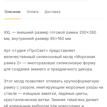
Описание
Оплата
Доставка
XXL — внешний размер готовой рамки 200×260
мм, внутренний размер 95×160 мм
Арт-студия «ПроСвет» представляет
величественный силиконовый молд «Морозная
рамка 2» — многоразовую силиконовую форму
для создания зимнего и праздничного декора.
Этот молд позволяет отливать крупноформатную
рамку с узором, имитирующим морозные узоры на
стекле — изящные завитки, ледяные цветы,
кристаллические ветви. Зимняя тематика делает
её идеальным выбором для новогодних и