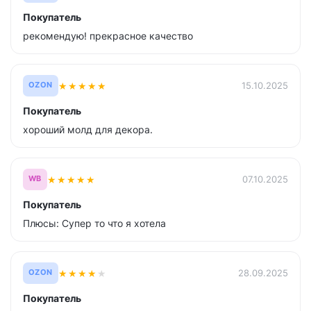
Покупатель
рекомендую! прекрасное качество
★
★
★
★
★
15.10.2025
OZON
Покупатель
хороший молд для декора.
★
★
★
★
★
07.10.2025
WB
Покупатель
Плюсы: Супер то что я хотела
★
★
★
★
★
28.09.2025
OZON
Покупатель