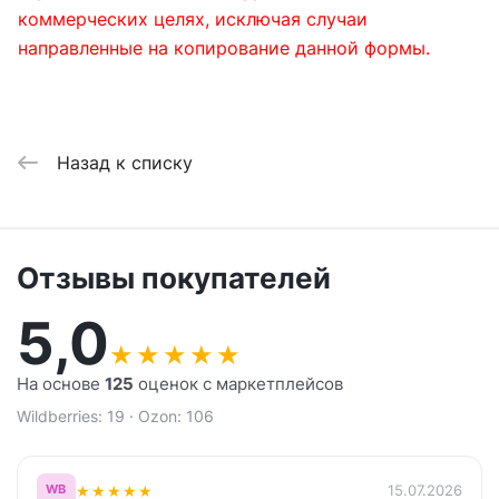
коммерческих целях, исключая случаи
направленные на копирование данной формы.
Назад к списку
Отзывы покупателей
5,0
★
★
★
★
★
На основе
125
оценок с маркетплейсов
Wildberries: 19 · Ozon: 106
★
★
★
★
★
15.07.2026
WB