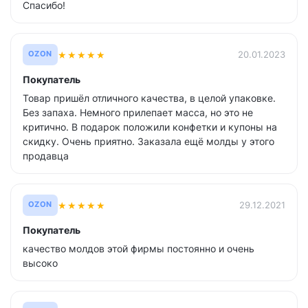
Спасибо!
★
★
★
★
★
20.01.2023
OZON
Покупатель
Товар пришёл отличного качества, в целой упаковке.
Без запаха. Немного прилепает масса, но это не
критично. В подарок положили конфетки и купоны на
скидку. Очень приятно. Заказала ещё молды у этого
продавца
★
★
★
★
★
29.12.2021
OZON
Покупатель
качество молдов этой фирмы постоянно и очень
высоко