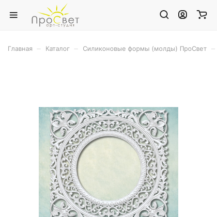
–
–
–
Главная
Каталог
Силиконовые формы (молды) ПроСвет