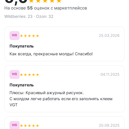
★
★
★
★
★
На основе
55
оценок с маркетплейсов
Wildberries: 23 · Ozon: 32
★
★
★
★
★
25.03.2026
WB
Покупатель
Как всегда, прекрасные молды! Спасибо!
★
★
★
★
★
04.11.2025
WB
Покупатель
Плюсы: Красивый ажурный рисунок.
С молдом легче работать если его заполнять клеем
VGT
★
★
★
★
★
20.09.2025
WB