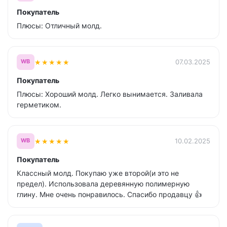
Покупатель
Плюсы: Отличный молд.
★
★
★
★
★
07.03.2025
WB
Покупатель
Плюсы: Хороший молд. Легко вынимается. Заливала
герметиком.
★
★
★
★
★
10.02.2025
WB
Покупатель
Классный молд. Покупаю уже второй(и это не
предел). Использовала деревянную полимерную
глину. Мне очень понравилось. Спасибо продавцу 👍