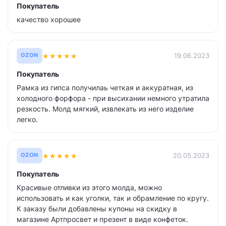
Покупатель
качество хорошее
★
★
★
★
★
19.06.2023
OZON
Покупатель
Рамка из гипса получилаь четкая и аккуратная, из
холодного форфора - при высихании немного утратила
резкость. Молд мягкий, извлекать из него изделие
легко.
★
★
★
★
★
20.05.2023
OZON
Покупатель
Красивые отливки из этого молда, можно
использовать и как уголки, так и обрамление по кругу.
К заказу были добавлены купоны на скидку в
магазине Артпросвет и презент в виде конфеток.