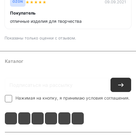
★
★
★
★
★
09.09.2021
OZON
Покупатель
отличные изделия для творчества
Показаны только оценки с отзывом.
Каталог
Где купить
Условия оплаты
Условия доставки
Контакты
Нажимая на кнопку, я принимаю условия соглашения.