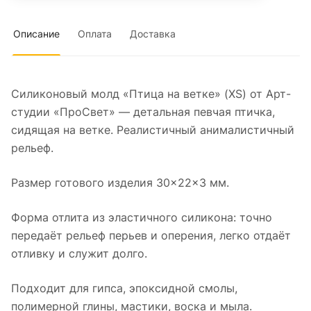
Описание
Оплата
Доставка
Силиконовый молд «Птица на ветке» (XS) от Арт-
студии «ПроСвет» — детальная певчая птичка,
сидящая на ветке. Реалистичный анималистичный
рельеф.
Размер готового изделия 30×22×3 мм.
Форма отлита из эластичного силикона: точно
передаёт рельеф перьев и оперения, легко отдаёт
отливку и служит долго.
Подходит для гипса, эпоксидной смолы,
полимерной глины, мастики, воска и мыла.