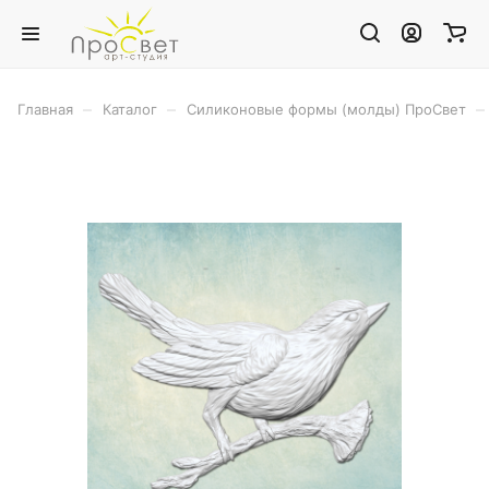
–
–
–
Главная
Каталог
Силиконовые формы (молды) ПроСвет