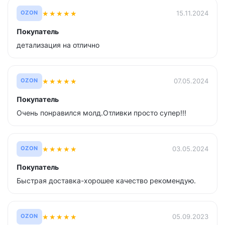
★
★
★
★
★
15.11.2024
OZON
Покупатель
детализация на отлично
★
★
★
★
★
07.05.2024
OZON
Покупатель
Очень понравился молд.Отливки просто супер!!!
★
★
★
★
★
03.05.2024
OZON
Покупатель
Быстрая доставка-хорошее качество рекомендую.
★
★
★
★
★
05.09.2023
OZON