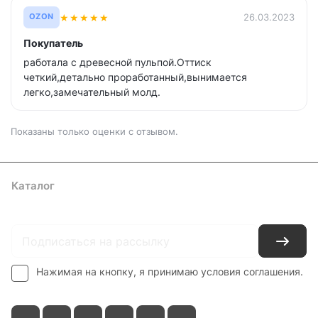
★
★
★
★
★
26.03.2023
OZON
Покупатель
работала с древесной пульпой.Оттиск
четкий,детально проработанный,вынимается
легко,замечательный молд.
Показаны только оценки с отзывом.
Каталог
Где купить
Условия оплаты
Условия доставки
Контакты
Нажимая на кнопку, я принимаю условия соглашения.