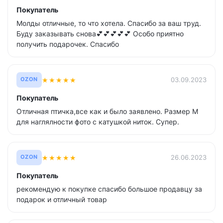
Покупатель
Молды отличные, то что хотела. Спасибо за ваш труд.
Буду заказывать снова💕💕💕💕💕 Особо приятно
получить подарочек. Спасибо
★
★
★
★
★
03.09.2023
OZON
Покупатель
Отличная птичка,все как и было заявлено. Размер М
для наглялности фото с катушкой ниток. Супер.
★
★
★
★
★
26.06.2023
OZON
Покупатель
рекомендую к покупке спасибо большое продавцу за
подарок и отличный товар