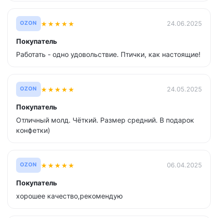
★
★
★
★
★
24.06.2025
OZON
Покупатель
Работать - одно удовольствие. Птички, как настоящие!
★
★
★
★
★
24.05.2025
OZON
Покупатель
Отличный молд. Чёткий. Размер средний. В подарок
конфетки)
★
★
★
★
★
06.04.2025
OZON
Покупатель
хорошее качество,рекомендую