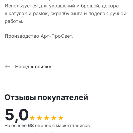
Используется для украшений и брошей, декора
шкатулок и рамок, скрапбукинга и поделок ручной
работы.
Производство Арт-ПроСвет.
Назад к списку
Отзывы покупателей
5,0
★
★
★
★
★
На основе
68
оценок с маркетплейсов