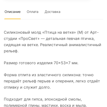
Описание
Оплата
Доставка
Силиконовый молд «Птица на ветке» (M) от Арт-
студии «ПроСвет» — детальная певчая птичка,
сидящая на ветке. Реалистичный анималистичный
рельеф.
Размер готового изделия 70×53×7 мм.
Форма отлита из эластичного силикона: точно
передаёт рельеф перьев и оперения, легко отдаёт
отливку и служит долго.
Подходит для гипса, эпоксидной смолы,
полимерной глины, мастики, воска и мыла.