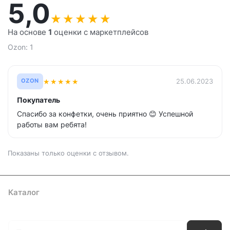
5,0
★
★
★
★
★
На основе
1
оценки с маркетплейсов
Ozon: 1
★
★
★
★
★
25.06.2023
OZON
Покупатель
Спасибо за конфетки, очень приятно 😊 Успешной
работы вам ребята!
Показаны только оценки с отзывом.
Каталог
Где купить
Условия оплаты
Условия доставки
Контакты