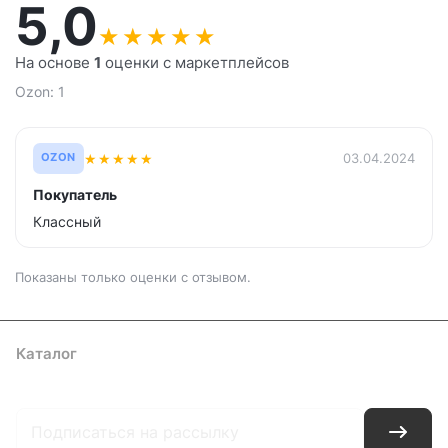
5,0
★
★
★
★
★
На основе
1
оценки с маркетплейсов
Ozon: 1
★
★
★
★
★
03.04.2024
OZON
Покупатель
Классный
Показаны только оценки с отзывом.
Каталог
Где купить
Условия оплаты
Условия доставки
Контакты