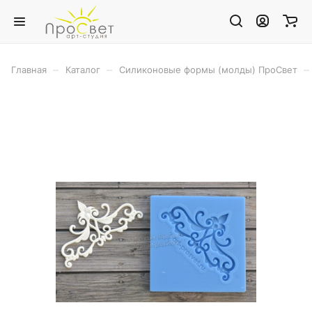
–
–
–
Главная
Каталог
Силиконовые формы (молды) ПроСвет