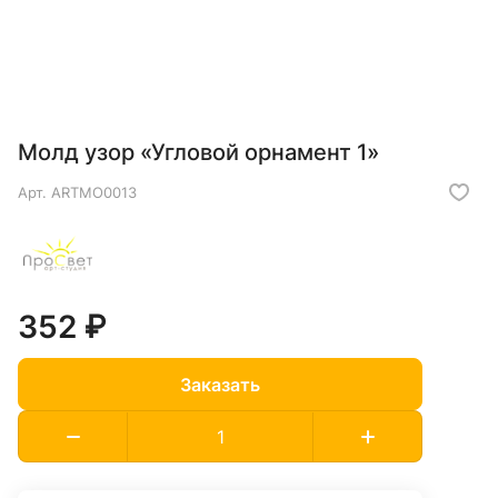
Молд узор «Угловой орнамент 1»
Арт.
ARTMO0013
352 ₽
Заказать