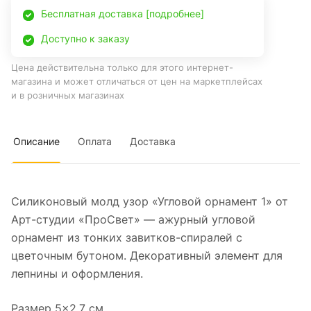
Бесплатная доставка [подробнее]
Доступно к заказу
Цена действительна только для этого интернет-
магазина и может отличаться от цен на маркетплейсах
и в розничных магазинах
Описание
Оплата
Доставка
Силиконовый молд узор «Угловой орнамент 1» от
Арт-студии «ПроСвет» — ажурный угловой
орнамент из тонких завитков-спиралей с
цветочным бутоном. Декоративный элемент для
лепнины и оформления.
Размер 5×2,7 см.