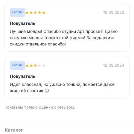
★
★
★
★
★
19.03.2023
OZON
Покупатель
Лучшие молды! Спасибо студии Арт просвет! Давно
покупаю молды только этой фирмы! За подарки и
скидки отдельное спасибо!
★
★
★
★
★
12.03.2024
OZON
Покупатель
Идея классная, но ужасно тонкий, ломается даже
жидкий пластик 🙁
Показаны только оценки с отзывом.
Каталог
Где купить
Условия оплаты
Условия доставки