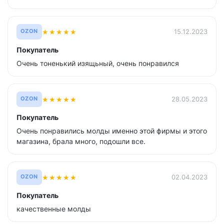
★
★
★
★
★
15.12.2023
OZON
Покупатель
Очень тоненький изящьный, очень понравился
★
★
★
★
★
28.05.2023
OZON
Покупатель
Очень понравились молды именно этой фирмы и этого
магазина, брала много, подошли все.
★
★
★
★
★
02.04.2023
OZON
Покупатель
качественные молды