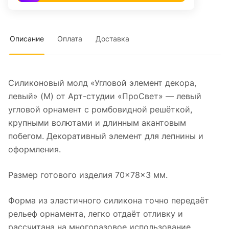
Описание
Оплата
Доставка
Силиконовый молд «Угловой элемент декора,
левый» (M) от Арт-студии «ПроСвет» — левый
угловой орнамент с ромбовидной решёткой,
крупными волютами и длинным акантовым
побегом. Декоративный элемент для лепнины и
оформления.
Размер готового изделия 70×78×3 мм.
Форма из эластичного силикона точно передаёт
рельеф орнамента, легко отдаёт отливку и
рассчитана на многоразовое использование.