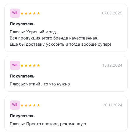
★
★
★
★
★
07.05.2025
WB
Покупатель
Плюсы: Хороший молд.
Вся продукция этого бренда качественная.
Еще бы доставку ускорить и тогда вообще супер!
★
★
★
★
★
13.12.2024
WB
Покупатель
Плюсы: четкий , то что нужно
★
★
★
★
★
20.11.2024
WB
Покупатель
Плюсы: Просто восторг, рекомендую