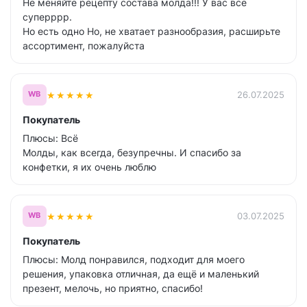
Не меняйте рецепту состава молда!!! У вас все
суперррр.
Но есть одно Но, не хватает разнообразия, расширьте
ассортимент, пожалуйста
★
★
★
★
★
26.07.2025
WB
Покупатель
Плюсы: Всё
Молды, как всегда, безупречны. И спасибо за
конфетки, я их очень люблю
★
★
★
★
★
03.07.2025
WB
Покупатель
Плюсы: Молд понравился, подходит для моего
решения, упаковка отличная, да ещё и маленький
презент, мелочь, но приятно, спасибо!