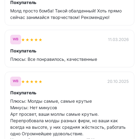
Покупатель
Молд просто бомба! Такой обалденный! Хоть прямо
сейчас занимайся творчеством! Рекомендую!
★
★
★
★
★
11.03.2026
WB
Покупатель
Плюсы: Все понравилось, качественные
★
★
★
★
★
20.10.2025
WB
Покупатель
Плюсы: Молды самые, самые крутые
Минусы: Нет минусов
Арт просвет, ваши моллы самые крутые.
Перепробовала молды разных фирм, но ваши как
всегда на высоте, у них средняя жёсткость, работать
одно Огромнейшее удовольствие.