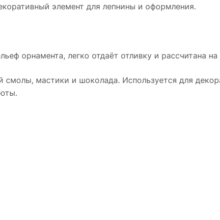
екоративный элемент для лепнины и оформления.
льеф орнамента, легко отдаёт отливку и рассчитана на
й смолы, мастики и шоколада. Используется для декора
оты.