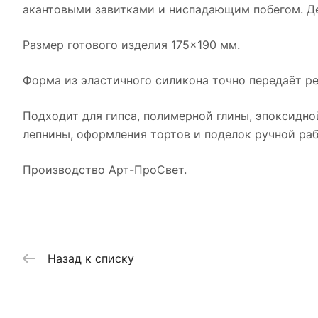
акантовыми завитками и ниспадающим побегом. Д
Размер готового изделия 175×190 мм.
Форма из эластичного силикона точно передаёт ре
Подходит для гипса, полимерной глины, эпоксидно
лепнины, оформления тортов и поделок ручной раб
Производство Арт-ПроСвет.
Назад к списку