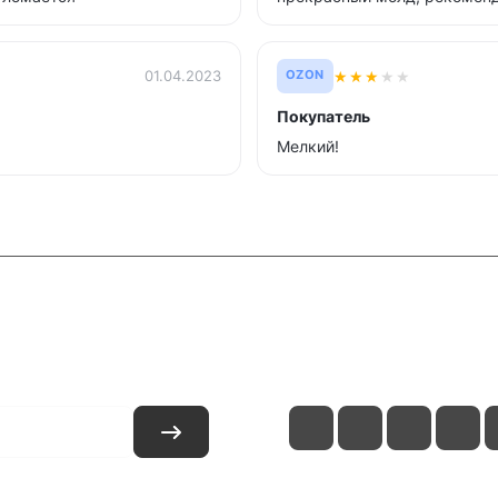
★
★
★
★
★
01.04.2023
OZON
Покупатель
Мелкий!
и
Контакты