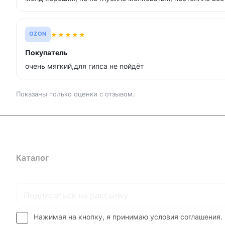
★
★
★
★
★
OZON
Покупатель
очень мягкий,для гипса не пойдёт
Показаны только оценки с отзывом.
Каталог
Где купить
Условия оплаты
Условия доставк
Нажимая на кнопку, я принимаю условия соглашения.