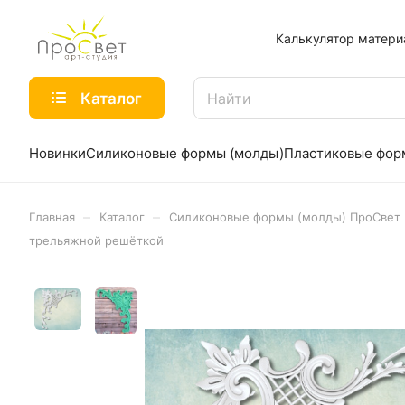
Калькулятор матери
Каталог
Новинки
Силиконовые формы (молды)
Пластиковые фо
–
–
Главная
Каталог
Силиконовые формы (молды) ПроСвет
трельяжной решёткой