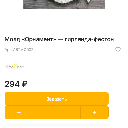
Молд «Орнамент» — гирлянда-фестон
Арт.
ARTMO0024
294 ₽
Заказать