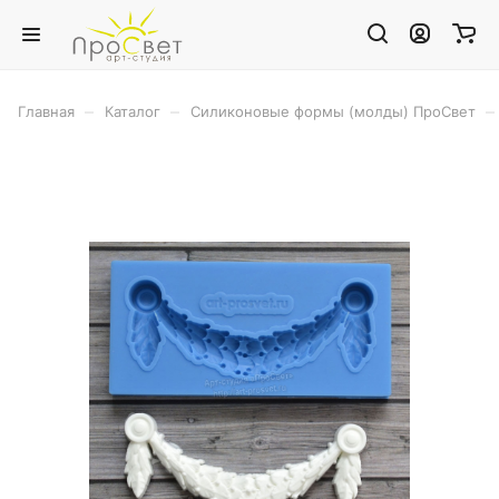
–
–
–
Главная
Каталог
Силиконовые формы (молды) ПроСвет