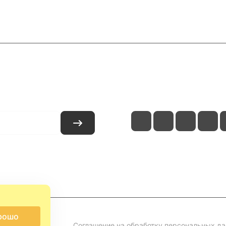
и
Контакты
рошо
Соглашение на обработку персональных д