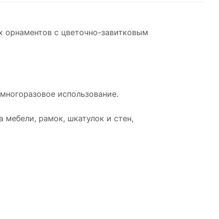
х орнаментов с цветочно-завитковым
 многоразовое использование.
 мебели, рамок, шкатулок и стен,