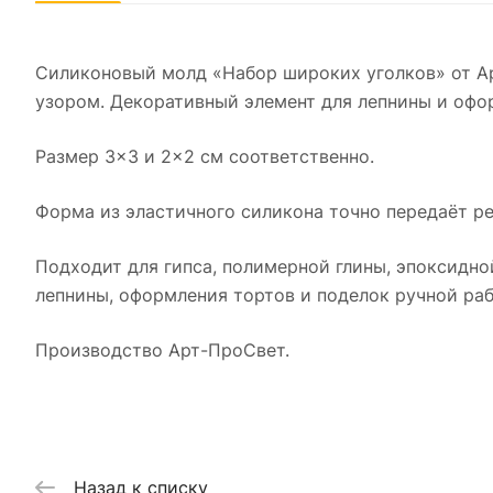
Силиконовый молд «Набор широких уголков» от А
узором. Декоративный элемент для лепнины и офо
Размер 3×3 и 2×2 см соответственно.
Форма из эластичного силикона точно передаёт ре
Подходит для гипса, полимерной глины, эпоксидно
лепнины, оформления тортов и поделок ручной раб
Производство Арт-ПроСвет.
Назад к списку