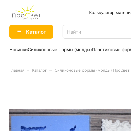
Калькулятор матери
Каталог
Новинки
Силиконовые формы (молды)
Пластиковые фо
–
–
Главная
Каталог
Силиконовые формы (молды) ПроСвет