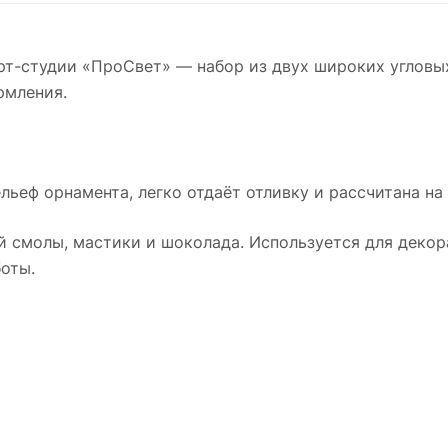
рт-студии «ПроСвет» — набор из двух широких угловы
рмления.
льеф орнамента, легко отдаёт отливку и рассчитана на
й смолы, мастики и шоколада. Используется для декора
оты.