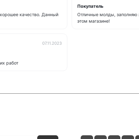
Покупатель
 хорошее качество. Данный
Отличные молды, заполняю 
этом магазине!
07.11.2023
их работ
и
Контакты