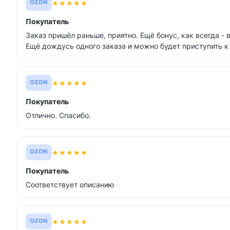
★
★
★
★
★
OZON
Покупатель
Заказ пришёл раньше, приятно. Ещё бонус, как всегда - 
Ещё дождусь одного заказа и можно будет приступить к
★
★
★
★
★
OZON
Покупатель
Отлично. Спасибо.
★
★
★
★
★
OZON
Покупатель
Соответствует описанию
★
★
★
★
★
OZON