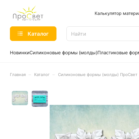
Калькулятор матери
Каталог
Новинки
Силиконовые формы (молды)
Пластиковые фо
–
–
Главная
Каталог
Силиконовые формы (молды) ПроСвет