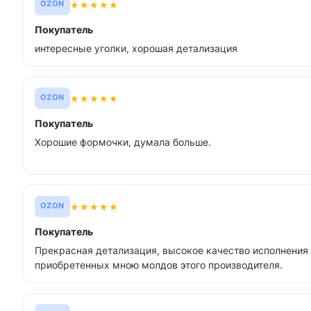
★
★
★
★
★
OZON
Покупатель
интересные уголки, хорошая детализация
★
★
★
★
★
OZON
Покупатель
Хорошие формочки, думала больше.
★
★
★
★
★
OZON
Покупатель
Прекрасная детализация, высокое качество исполнения 
приобретенных мною молдов этого производителя.