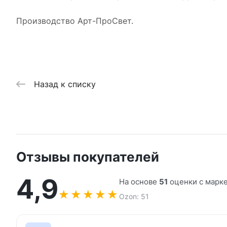
Производство Арт-ПроСвет.
Назад к списку
Отзывы покупателей
4,9
На основе
51
оценки с марк
★
★
★
★
★
Ozon: 51