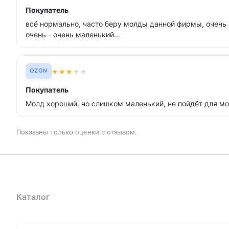
Покупатель
всё нормально, часто беру молды данной фирмы, очень
очень - очень маленький...
★
★
★
★
★
OZON
Покупатель
Молд хороший, но слишком маленький, не пойдёт для мо
Показаны только оценки с отзывом.
Каталог
Где купить
Условия оплаты
Условия доставк