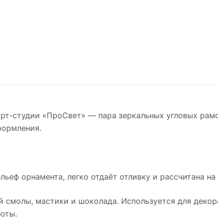
рт-студии «ПроСвет» — пара зеркальных угловых рам
формления.
льеф орнамента, легко отдаёт отливку и рассчитана на
й смолы, мастики и шоколада. Используется для декора
оты.