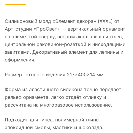
Силиконовый молд «Элемент декора» (XXXL) от
Арт-студии «ПроСвет» — вертикальный орнамент
с пальметтой сверху, веером акантовых листьев,
центральной раковиной-розеткой и нисходящими
завитками. Декоративный элемент для лепнины и
оформления.
Размер готового изделия 217×400×14 мм.
Форма из эластичного силикона точно передаёт
рельеф орнамента, легко отдаёт отливку и
рассчитана на многоразовое использование.
Подходит для гипса, полимерной глины,
эпоксидной смолы, мастики и шоколада.