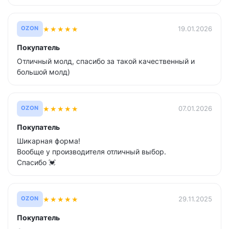
★
★
★
★
★
19.01.2026
OZON
Покупатель
Отличный молд, спасибо за такой качественный и
большой молд)
★
★
★
★
★
07.01.2026
OZON
Покупатель
Шикарная форма!
Вообще у производителя отличный выбор.
Спасибо 💓
★
★
★
★
★
29.11.2025
OZON
Покупатель