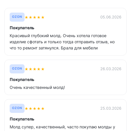
★
★
★
★
★
05.06.2026
OZON
Покупатель
Красивый глубокий молд. Очень хотела готовое
изделие сфотать и только тогда отправить отзыв, но
что то ремонт затянулся. Брала для мебели
★
★
★
★
★
26.03.2026
OZON
Покупатель
Очень качественный молд!
★
★
★
★
★
25.03.2026
OZON
Покупатель
Молд супер, качественный, часто покупаю молды у