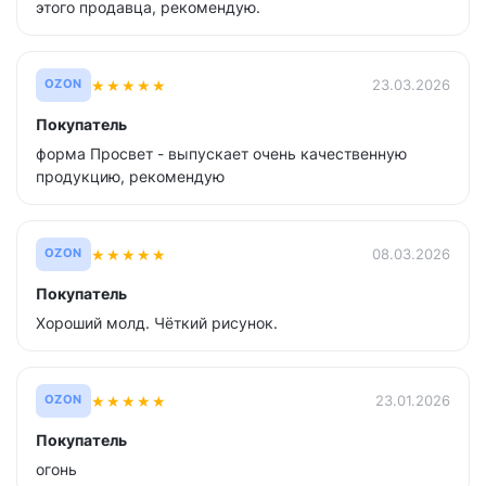
этого продавца, рекомендую.
★
★
★
★
★
23.03.2026
OZON
Покупатель
форма Просвет - выпускает очень качественную
продукцию, рекомендую
★
★
★
★
★
08.03.2026
OZON
Покупатель
Хороший молд. Чёткий рисунок.
★
★
★
★
★
23.01.2026
OZON
Покупатель
огонь