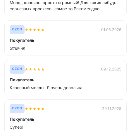
Молд , конечно, просто огромный! Для каких нибудь
серьезных проектов- самое то.Рекомендую.
★
★
★
★
★
01.05.2026
OZON
Покупатель
отличнл
★
★
★
★
★
09.12.2025
OZON
Покупатель
Классный молды. Я очень довольна
★
★
★
★
★
29.11.2025
OZON
Покупатель
Супер!