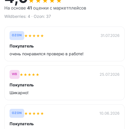
★
★
★
★
★
На основе
41
оценки с маркетплейсов
Wildberries: 4 · Ozon: 37
★
★
★
★
★
31.07.2026
OZON
Покупатель
очень понравился проверю в работе!
★
★
★
★
★
25.07.2026
WB
Покупатель
Шикарно!
★
★
★
★
★
10.06.2026
OZON
Покупатель