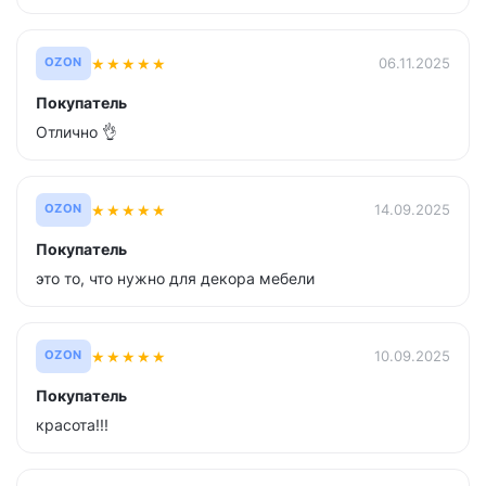
★
★
★
★
★
06.11.2025
OZON
Покупатель
Отлично 👌
★
★
★
★
★
14.09.2025
OZON
Покупатель
это то, что нужно для декора мебели
★
★
★
★
★
10.09.2025
OZON
Покупатель
красота!!!