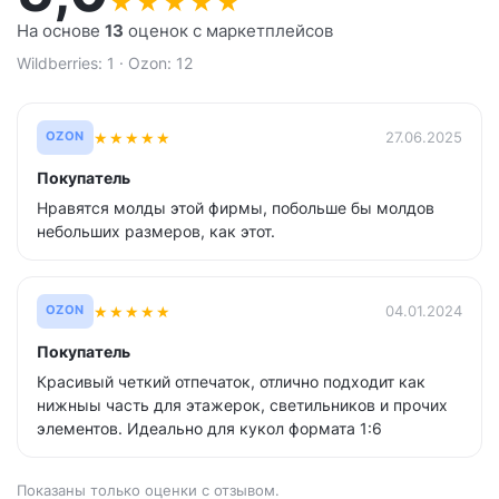
★
★
★
★
★
На основе
13
оценок с маркетплейсов
Wildberries: 1 · Ozon: 12
★
★
★
★
★
27.06.2025
OZON
Покупатель
Нравятся молды этой фирмы, побольше бы молдов
небольших размеров, как этот.
★
★
★
★
★
04.01.2024
OZON
Покупатель
Красивый четкий отпечаток, отлично подходит как
нижныы часть для этажерок, светильников и прочих
элементов. Идеально для кукол формата 1:6
Показаны только оценки с отзывом.