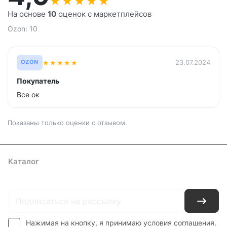
★
★
★
★
★
На основе
10
оценок с маркетплейсов
Ozon: 10
★
★
★
★
★
23.07.2024
OZON
Покупатель
Все ок
Показаны только оценки с отзывом.
Каталог
Где купить
Условия оплаты
Условия доставки
Контакты
Нажимая на кнопку, я принимаю условия соглашения.