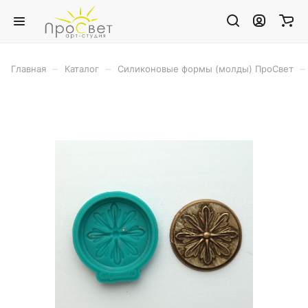
–
–
–
Главная
Каталог
Силиконовые формы (молды) ПроСвет