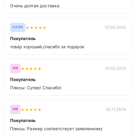
Очень долгая доставка.
★
★
★
★
★
07.03.2025
OZON
Покупатель
товар хороший,спасибо за подарок
★
★
★
★
★
01.02.2025
WB
Покупатель
Плюсы: Супер! Спасибо!
★
★
★
★
★
02.11.2024
WB
Покупатель
Плюсы: Размер соответствует заявленному