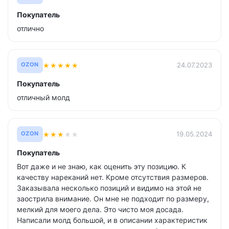
Покупатель
отлично
★
★
★
★
★
24.07.2023
OZON
Покупатель
отличный молд
★
★
★
★
★
19.05.2024
OZON
Покупатель
Вот даже и не знаю, как оценить эту позицию. К
качеству нареканий нет. Кроме отсутствия размеров.
Заказывала несколько позиций и видимо на этой не
заострила внимание. Он мне не подходит по размеру,
мелкий для моего дела. Это чисто моя досада.
Написали молд большой, и в описании характеристик