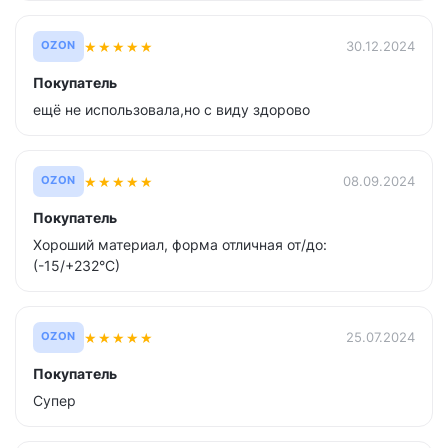
★
★
★
★
★
30.12.2024
OZON
Покупатель
ещё не использовала,но с виду здорово
★
★
★
★
★
08.09.2024
OZON
Покупатель
Хороший материал, форма отличная от/до:
(-15/+232°С)
★
★
★
★
★
25.07.2024
OZON
Покупатель
Супер