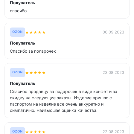
Покупатель
спасибо
★
★
★
★
★
06.09.2023
OZON
Покупатель
Спасибо за поларочек
★
★
★
★
★
23.08.2023
OZON
Покупатель
Спасибо продавцу за подарочек в виде конфет и за
скидку на следующие заказы. Изделие пришло с
паспортом на изделие все очень аккуратно и
симпатично. Наивысшая оценка качества.
★
★
★
★
★
22.08.2023
OZON