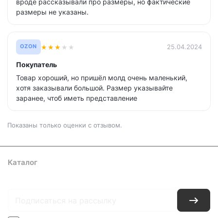
вроде рассказывали про размеры, но фактические
размеры не указаны.
★
★
★
★
★
25.04.2024
OZON
Покупатель
Товар хороший, но пришёл молд очень маленький,
хотя заказывали большой. Размер указывайте
заранее, чтоб иметь представление
Показаны только оценки с отзывом.
Каталог
Где купить
Условия оплаты
Условия доставки
Контакты