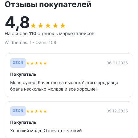
Отзывы покупателей
4,8
★
★
★
★
★
На основе
110
оценок с маркетплейсов
Wildberries: 1 · Ozon: 109
★
★
★
★
★
06.01.2026
OZON
Покупатель
Молд супер! Качество на высоте.У этого продавца
брала несколько молдов и все хорошие!
★
★
★
★
★
09.12.2025
OZON
Покупатель
Хороший молд. Отпечаток четкий