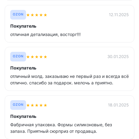
★
★
★
★
★
12.11.2025
OZON
Покупатель
отличная детализация, восторг!!!
★
★
★
★
★
30.01.2025
OZON
Покупатель
отличный молд. заказываю не первый раз и всегда всё
отлично. спасибо за подарок. мелочь а приятно.
★
★
★
★
★
18.01.2025
OZON
Покупатель
Фабричная упаковка. Формы силиконовые, без
запаха. Приятный сюрприз от продавца.