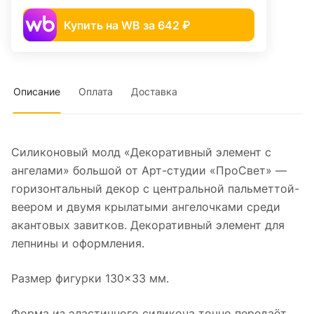
Купить на WB за 642 ₽
Описание
Оплата
Доставка
Силиконовый молд «Декоративный элемент с
ангелами» большой от Арт-студии «ПроСвет» —
горизонтальный декор с центральной пальметтой-
веером и двумя крылатыми ангелочками среди
акантовых завитков. Декоративный элемент для
лепнины и оформления.
Размер фигурки 130×33 мм.
Форма из эластичного силикона точно передаёт