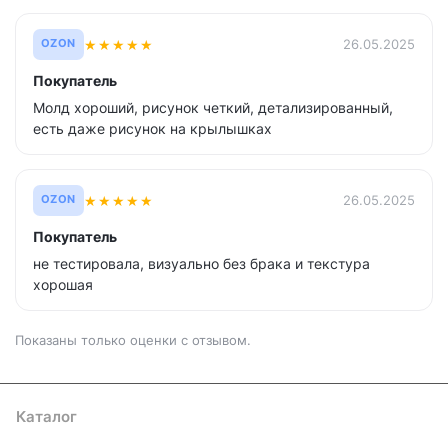
★
★
★
★
★
26.05.2025
OZON
Покупатель
Молд хороший, рисунок четкий, детализированный,
есть даже рисунок на крылышках
★
★
★
★
★
26.05.2025
OZON
Покупатель
не тестировала, визуально без брака и текстура
хорошая
Показаны только оценки с отзывом.
Каталог
Где купить
Условия оплаты
Условия доставки
Контакты