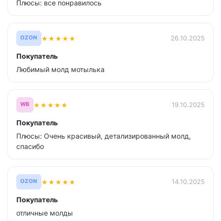
Плюсы: все понравилось
★
★
★
★
★
26.10.2025
OZON
Покупатель
Любимый молд мотылька
★
★
★
★
★
19.10.2025
WB
Покупатель
Плюсы: Очень красивый, детализированный молд,
спасибо
★
★
★
★
★
14.10.2025
OZON
Покупатель
отличные молды