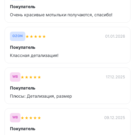
Покупатель
Очень красивые мотыльки получаются, спасибо!
★
★
★
★
★
01.01.2026
OZON
Покупатель
Классная детализация!
★
★
★
★
★
17.12.2025
WB
Покупатель
Плюсы: Детализация, размер
★
★
★
★
★
09.12.2025
WB
Покупатель