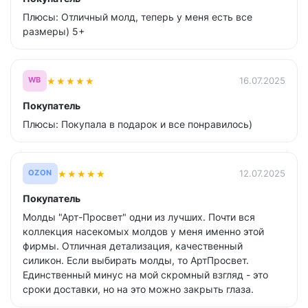
Плюсы: Отличный молд, теперь у меня есть все
размеры) 5+
★
★
★
★
★
16.07.2025
WB
Покупатель
Плюсы: Покупала в подарок и все понравилось)
★
★
★
★
★
12.07.2025
OZON
Покупатель
Молды "Арт-Просвет" одни из лучших. Почти вся
коллекция насекомых молдов у меня именно этой
фирмы. Отличная детализация, качественный
силикон. Если выбирать молды, то АртПросвет.
Единственный минус на мой скромный взгляд - это
сроки доставки, но на это можно закрыть глаза.