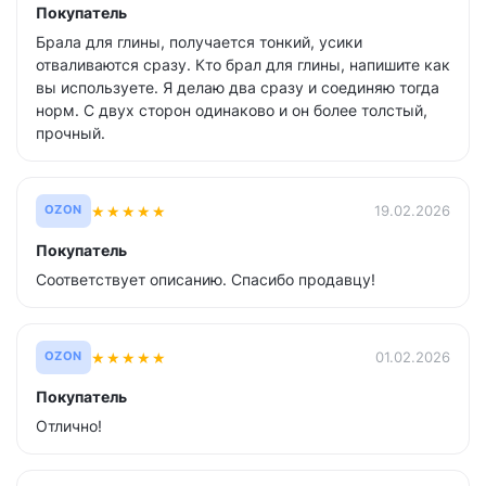
Покупатель
Брала для глины, получается тонкий, усики
отваливаются сразу. Кто брал для глины, напишите как
вы используете. Я делаю два сразу и соединяю тогда
норм. С двух сторон одинаково и он более толстый,
прочный.
★
★
★
★
★
19.02.2026
OZON
Покупатель
Соответствует описанию. Спасибо продавцу!
★
★
★
★
★
01.02.2026
OZON
Покупатель
Отлично!