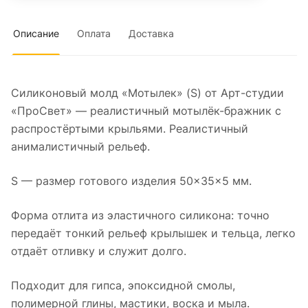
Описание
Оплата
Доставка
Силиконовый молд «Мотылек» (S) от Арт-студии
«ПроСвет» — реалистичный мотылёк-бражник с
распростёртыми крыльями. Реалистичный
анималистичный рельеф.
S — размер готового изделия 50×35×5 мм.
Форма отлита из эластичного силикона: точно
передаёт тонкий рельеф крылышек и тельца, легко
отдаёт отливку и служит долго.
Подходит для гипса, эпоксидной смолы,
полимерной глины, мастики, воска и мыла.