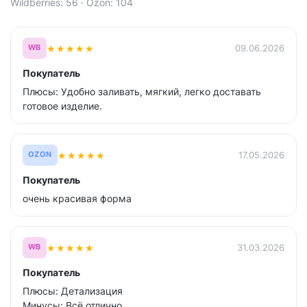
Wildberries: 56 · Ozon: 104
★
★
★
★
★
09.06.2026
WB
Покупатель
Плюсы: Удобно заливать, мягкий, легко доставать
готовое изделие.
★
★
★
★
★
17.05.2026
OZON
Покупатель
очень красивая форма
★
★
★
★
★
31.03.2026
WB
Покупатель
Плюсы: Детализация
Минусы: Всё отлично