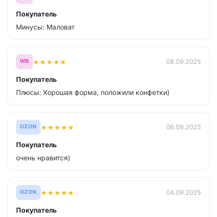
Покупатель
Минусы: Маловат
★
★
★
★
★
08.09.2025
WB
Покупатель
Плюсы: Хорошая форма, положили конфетки)
★
★
★
★
★
06.09.2025
OZON
Покупатель
очень нравится)
★
★
★
★
★
04.09.2025
OZON
Покупатель