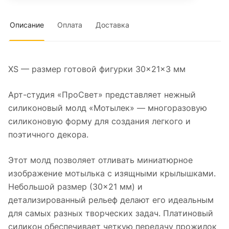
Описание
Оплата
Доставка
XS — размер готовой фигурки 30×21×3 мм
Арт-студия «ПроСвет» представляет нежный
силиконовый молд «Мотылек» — многоразовую
силиконовую форму для создания легкого и
поэтичного декора.
Этот молд позволяет отливать миниатюрное
изображение мотылька с изящными крылышками.
Небольшой размер (30×21 мм) и
детализированный рельеф делают его идеальным
для самых разных творческих задач. Платиновый
силикон обеспечивает четкую передачу прожилок