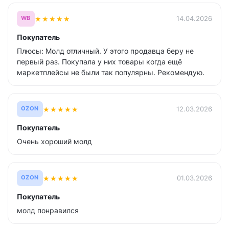
★
★
★
★
★
14.04.2026
WB
Покупатель
Плюсы: Молд отличный. У этого продавца беру не
первый раз. Покупала у них товары когда ещё
маркетплейсы не были так популярны. Рекомендую.
★
★
★
★
★
12.03.2026
OZON
Покупатель
Очень хороший молд
★
★
★
★
★
01.03.2026
OZON
Покупатель
молд понравился