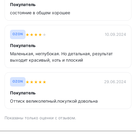
Покупатель
состояние в общем хорошее
★
★
★
★
★
10.09.2024
OZON
Покупатель
Маленькая, неглубокая. Но детальная, результат
выходит красивый, хоть и плоский
★
★
★
★
★
29.06.2024
OZON
Покупатель
Оттиск великолепный.покупкой довольна
Показаны только оценки с отзывом.