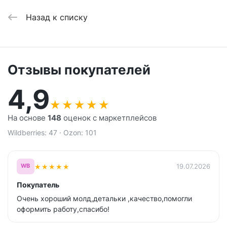
Назад к списку
Отзывы покупателей
4,9
★
★
★
★
★
На основе
148
оценок с маркетплейсов
Wildberries: 47 · Ozon: 101
★
★
★
★
★
19.07.2026
WB
Покупатель
Очень хороший молд,детальки ,качество,помогли
оформить работу,спасибо!