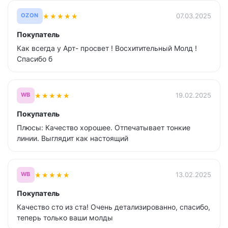
★
★
★
★
★
07.03.2025
OZON
Покупатель
Как всегда у Арт- просвет ! Восхитительный Молд !
Спасибо б
★
★
★
★
★
19.02.2025
WB
Покупатель
Плюсы: Качество хорошее. Отпечатывает тонкие
линии. Выглядит как настоящий
★
★
★
★
★
13.02.2025
WB
Покупатель
Качество сто из ста! Очень детализированно, спасибо,
теперь только ваши молды