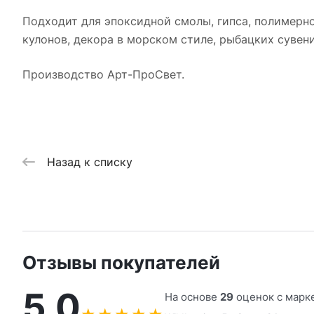
Подходит для эпоксидной смолы, гипса, полимерно
кулонов, декора в морском стиле, рыбацких сувен
Производство Арт-ПроСвет.
Назад к списку
Отзывы покупателей
5,0
На основе
29
оценок с марк