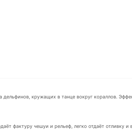
а дельфинов, кружащих в танце вокруг кораллов. Эффе
едаёт фактуру чешуи и рельеф, легко отдаёт отливку и