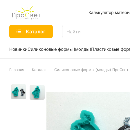
Калькулятор матери
Каталог
Новинки
Силиконовые формы (молды)
Пластиковые фо
–
–
Главная
Каталог
Силиконовые формы (молды) ПроСвет