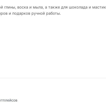
й глины, воска и мыла, а также для шоколада и масти
иров и подарков ручной работы.
етплейсов