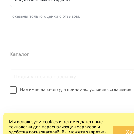
Показаны только оценки с отзывом.
Каталог
Где купить
Условия оплаты
Условия доставк
Нажимая на кнопку, я принимаю условия соглашения.
Мы используем cookies и рекомендательные
технологии для персонализации сервисов и
Хо
удобства пользователей. Вы можете запретить