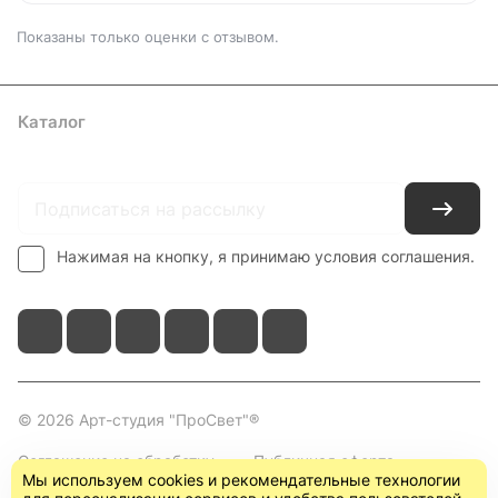
Показаны только оценки с отзывом.
Каталог
Где купить
Условия оплаты
Условия доставки
Контакты
Нажимая на кнопку, я принимаю условия соглашения.
© 2026 Арт-студия "ПроСвет"®
Соглашение на обработку
Публичная оферта
Мы используем cookies и рекомендательные технологии
персональных данных
(пользовательское