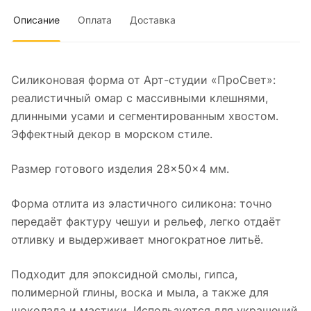
Описание
Оплата
Доставка
Силиконовая форма от Арт-студии «ПроСвет»:
реалистичный омар с массивными клешнями,
длинными усами и сегментированным хвостом.
Эффектный декор в морском стиле.
Размер готового изделия 28×50×4 мм.
Форма отлита из эластичного силикона: точно
передаёт фактуру чешуи и рельеф, легко отдаёт
отливку и выдерживает многократное литьё.
Подходит для эпоксидной смолы, гипса,
полимерной глины, воска и мыла, а также для
шоколада и мастики. Используется для украшений