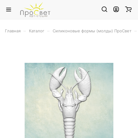
–
–
–
Главная
Каталог
Силиконовые формы (молды) ПроСвет