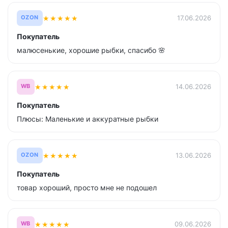
★
★
★
★
★
17.06.2026
OZON
Покупатель
малюсенькие, хорошие рыбки, спасибо 🌸
★
★
★
★
★
14.06.2026
WB
Покупатель
Плюсы: Маленькие и аккуратные рыбки
★
★
★
★
★
13.06.2026
OZON
Покупатель
товар хороший, просто мне не подошел
★
★
★
★
★
09.06.2026
WB