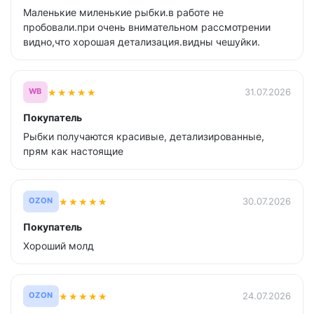
Маленькие миленькие рыбки.в работе не
пробовали.при очень внимательном рассмотрении
видно,что хорошая детализация.видны чешуйки.
★
★
★
★
★
31.07.2026
WB
Покупатель
Рыбки получаются красивые, детализированные,
прям как настоящие
★
★
★
★
★
30.07.2026
OZON
Покупатель
Хороший молд
★
★
★
★
★
24.07.2026
OZON