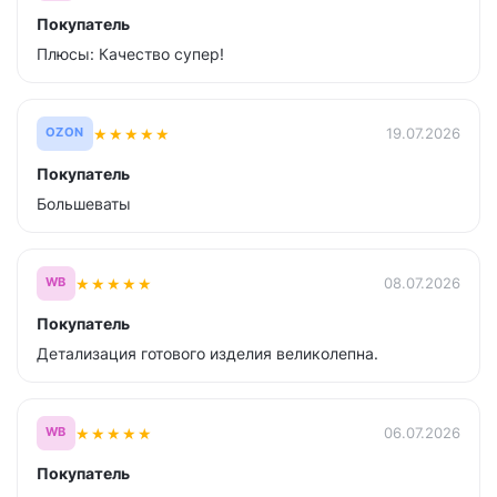
Покупатель
Плюсы: Качество супер!
★
★
★
★
★
19.07.2026
OZON
Покупатель
Большеваты
★
★
★
★
★
08.07.2026
WB
Покупатель
Детализация готового изделия великолепна.
★
★
★
★
★
06.07.2026
WB
Покупатель