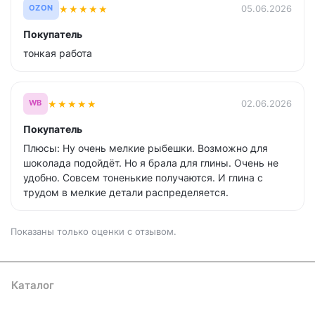
★
★
★
★
★
05.06.2026
OZON
Покупатель
тонкая работа
★
★
★
★
★
02.06.2026
WB
Покупатель
Плюсы: Ну очень мелкие рыбешки. Возможно для
шоколада подойдёт. Но я брала для глины. Очень не
удобно. Совсем тоненькие получаются. И глина с
трудом в мелкие детали распределяется.
Показаны только оценки с отзывом.
Каталог
Где купить
Условия оплаты
Условия доставки
Контакты