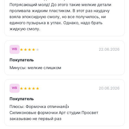
Потрясающий молд! До этого такие мелкие детали
проливала жидким пластиком. В этот раз наудачу
взяла эпоксидную смолу, но все получилось, ни
единого пузырька в углах. Однако, надо брать
жидкую смолу.
★
★
★
★
★
22.06.2026
WB
Покупатель
Минусы: мелкие слишком
★
★
★
★
★
20.06.2026
WB
Покупатель
Плюсы: Формочка отличная👍
Силиконовые формочки Арт студии Просвет
заказываю не первый раз