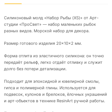
Силиконовый молд «Набор Рыбы (XS)» от Арт-
студии «ПроСвет» — набор маленьких рыбок
разных видов. Морской набор для декора.
Размер готового изделия 20×10×2 мм.
Форма отлита из эластичного силикона: он точно
передаёт рельеф, легко отдаёт отливку и служит
долго без потери детализации.
Подходит для эпоксидной и ювелирной смолы,
гипса и полимерной глины. Используется для
подвесок, кулонов и брелоков, ёлочных украшений
и арт-объектов в технике ResinArt ручной работы.