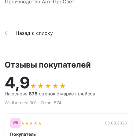
Производство Арт-ПроСвет.
Назад к списку
Отзывы покупателей
4,9
★
★
★
★
★
На основе
875
оценок с маркетплейсов
Wildberries: 301 · Ozon: 574
★
★
★
★
★
03.08.2026
WB
Покупатель