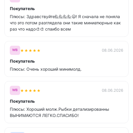
Покупатель
Плюсы: Здравствуйте🙋🙋🙋🙋😄! Я сначала не поняла
что это потом разглядела они такие миниатюрные как
раз что надо🎨🎨 спаибо всем
★
★
★
★
★
08.06.2026
WB
Покупатель
Плюсы: Очень хороший минимолд.
★
★
★
★
★
08.06.2026
WB
Покупатель
Плюсы: Хороший молж.Рыбки детализированны
ВЫНИМАЮТСЯ ЛЕГКО.СПАСИБО!