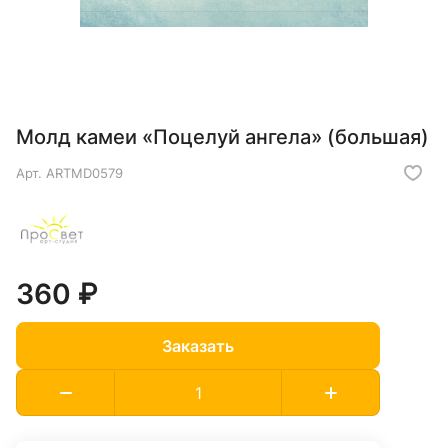
Молд камеи «Поцелуй ангела» (большая)
Арт.
ARTMD0579
360 ₽
Заказать