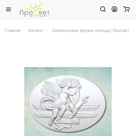
–
–
–
Главная
Каталог
Силиконовые формы (молды) ПроСвет