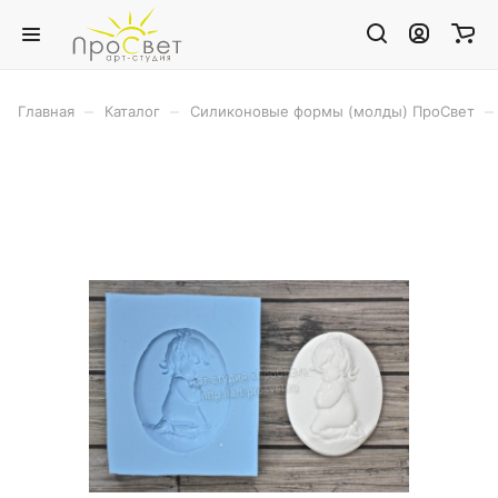
–
–
–
Главная
Каталог
Силиконовые формы (молды) ПроСвет