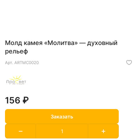
Молд камея «Молитва» — духовный
рельеф
Арт.
ARTMC0020
156 ₽
Заказать