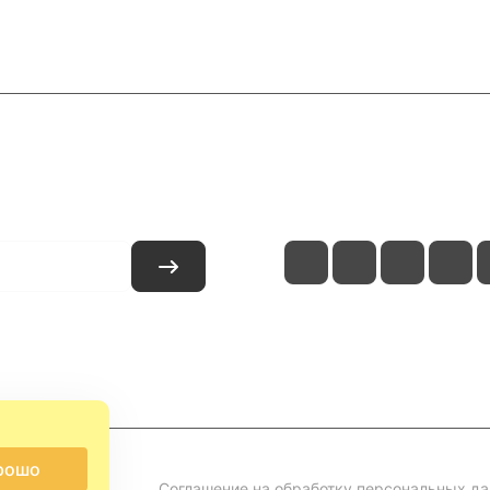
и
Контакты
рошо
Соглашение на обработку персональных д