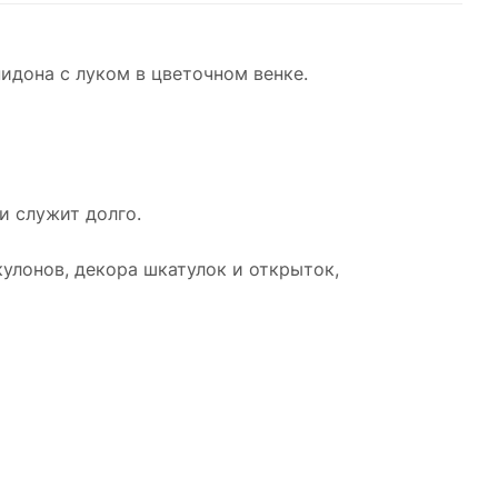
идона с луком в цветочном венке.
и служит долго.
улонов, декора шкатулок и открыток,