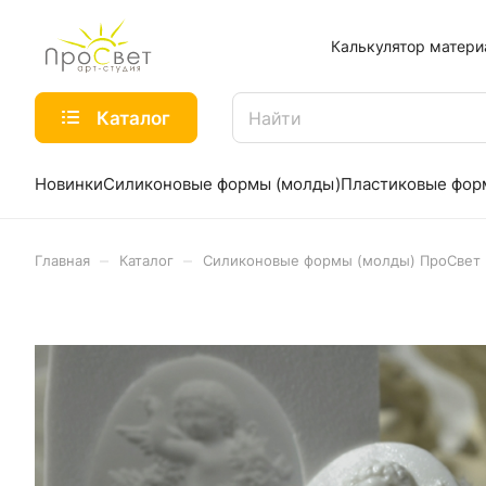
Калькулятор матери
Каталог
Новинки
Силиконовые формы (молды)
Пластиковые фо
–
–
Главная
Каталог
Силиконовые формы (молды) ПроСвет