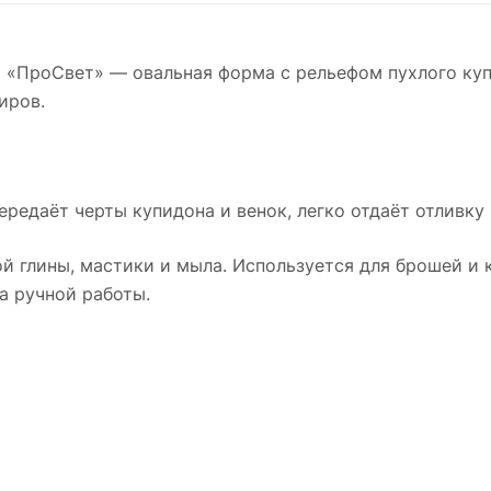
 «ПроСвет» — овальная форма с рельефом пухлого куп
иров.
ередаёт черты купидона и венок, легко отдаёт отливку 
й глины, мастики и мыла. Используется для брошей и к
а ручной работы.