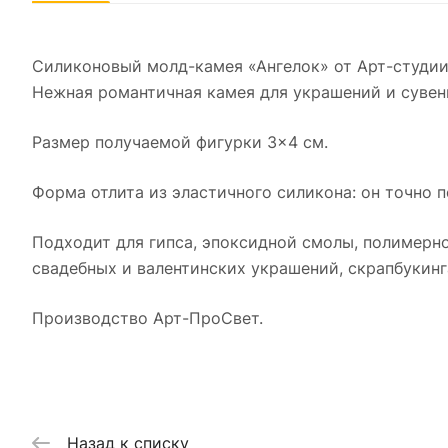
Силиконовый молд-камея «Ангелок» от Арт-студии
Нежная романтичная камея для украшений и сувен
Размер получаемой фигурки 3×4 см.
Форма отлита из эластичного силикона: он точно п
Подходит для гипса, эпоксидной смолы, полимерно
свадебных и валентинских украшений, скрапбукинг
Производство Арт-ПроСвет.
Назад к списку