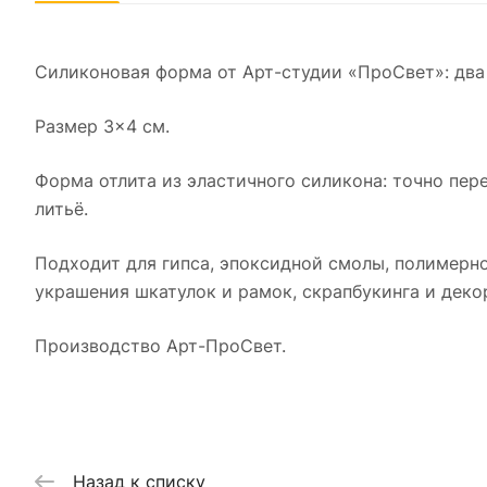
Силиконовая форма от Арт-студии «ПроСвет»: два 
Размер 3×4 см.
Форма отлита из эластичного силикона: точно пер
литьё.
Подходит для гипса, эпоксидной смолы, полимерно
украшения шкатулок и рамок, скрапбукинга и деко
Производство Арт-ПроСвет.
Назад к списку