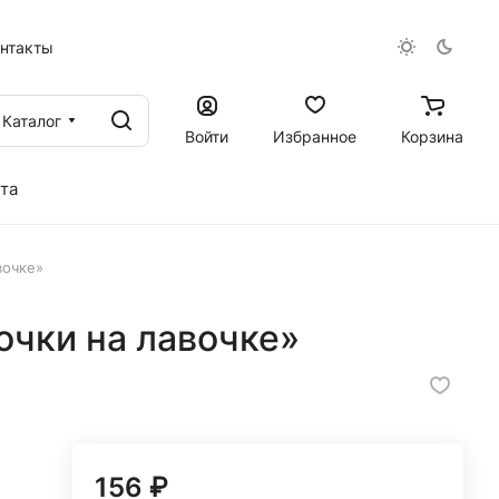
онтакты
Каталог
Войти
Избранное
Корзина
та
вочке»
очки на лавочке»
156 ₽