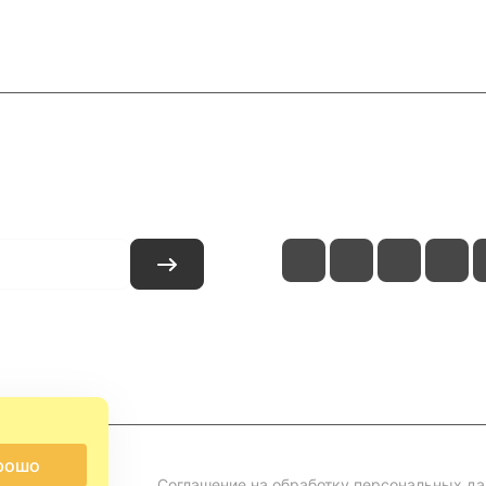
и
Контакты
рошо
Соглашение на обработку персональных д