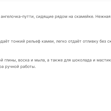
ангелочка-путти, сидящие рядом на скамейке. Нежная 
едаёт тонкий рельеф камеи, легко отдаёт отливку без 
й глины, воска и мыла, а также для шоколада и мастик
ра ручной работы.