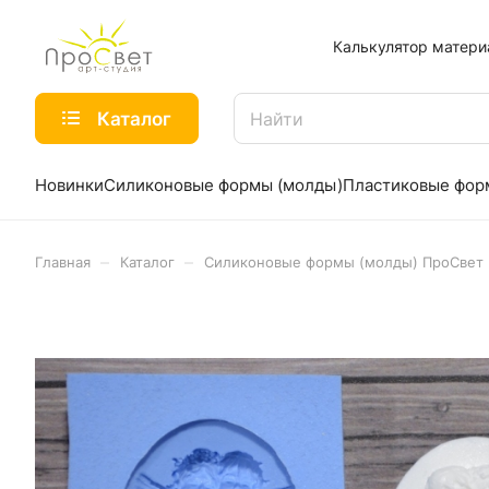
Калькулятор матери
Каталог
Новинки
Силиконовые формы (молды)
Пластиковые фо
–
–
Главная
Каталог
Силиконовые формы (молды) ПроСвет