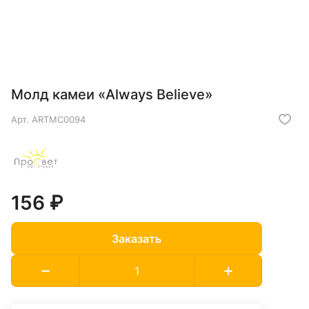
Молд камеи «Always Believe»
Арт.
ARTMC0094
156 ₽
Заказать