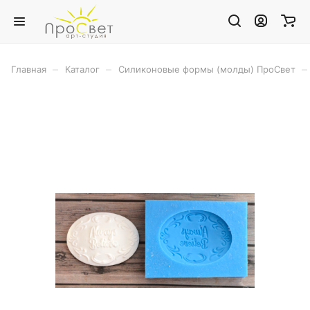
–
–
–
Главная
Каталог
Силиконовые формы (молды) ПроСвет