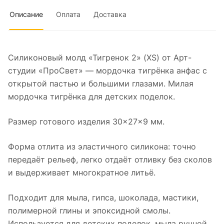
Описание
Оплата
Доставка
Силиконовый молд «Тигренок 2» (XS) от Арт-
студии «ПроСвет» — мордочка тигрёнка анфас с
открытой пастью и большими глазами. Милая
мордочка тигрёнка для детских поделок.
Размер готового изделия 30×27×9 мм.
Форма отлита из эластичного силикона: точно
передаёт рельеф, легко отдаёт отливку без сколов
и выдерживает многократное литьё.
Подходит для мыла, гипса, шоколада, мастики,
полимерной глины и эпоксидной смолы.
Используется для детских поделок, мыла ручной