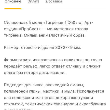
Описание
Оплата
Доставка
Силиконовый молд «Тигрёнок 1 (XS)» от Арт-
студии «ПроСвет» — миниатюрная голова
тигрёнка. Милый анималистичный образ.
Размер готового изделия 30×27×9 мм.
Форма отлита из эластичного силикона: он точно
передаёт рельеф, легко отдаёт отливку и служит
долго без потери детализации.
Подходит для гипса, эпоксидной смолы,
полимерной глины, мастики и мыла. Используется
для подвесок и магнитов, декора шкатулок и
открыток, тематических сувениров и скрапбукинга