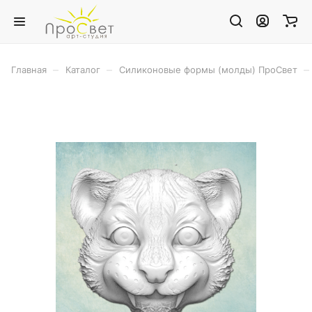
–
–
–
Главная
Каталог
Силиконовые формы (молды) ПроСвет