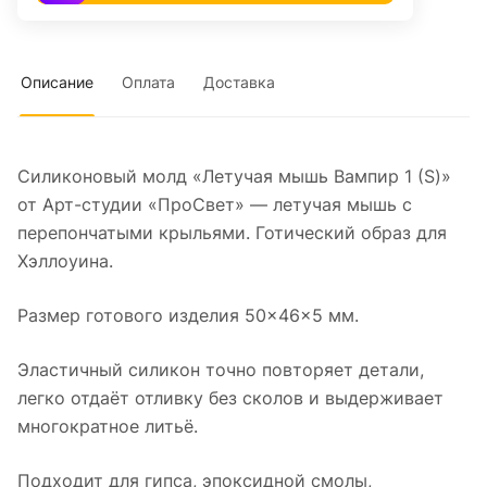
Описание
Оплата
Доставка
Силиконовый молд «Летучая мышь Вампир 1 (S)»
от Арт-студии «ПроСвет» — летучая мышь с
перепончатыми крыльями. Готический образ для
Хэллоуина.
Размер готового изделия 50×46×5 мм.
Эластичный силикон точно повторяет детали,
легко отдаёт отливку без сколов и выдерживает
многократное литьё.
Подходит для гипса, эпоксидной смолы,