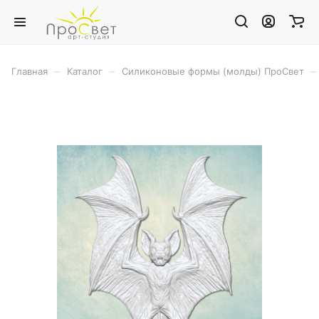
–
–
–
Главная
Каталог
Силиконовые формы (молды) ПроСвет