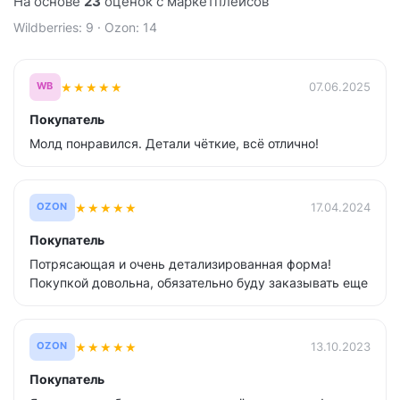
На основе
23
оценок с маркетплейсов
Wildberries: 9 · Ozon: 14
★
★
★
★
★
07.06.2025
WB
Покупатель
Молд понравился. Детали чёткие, всё отлично!
★
★
★
★
★
17.04.2024
OZON
Покупатель
Потрясающая и очень детализированная форма!
Покупкой довольна, обязательно буду заказывать еще
★
★
★
★
★
13.10.2023
OZON
Покупатель