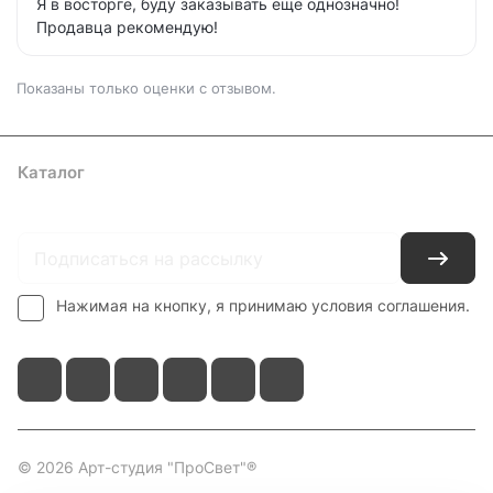
Я в восторге, буду заказывать ещё однозначно!
Продавца рекомендую!
Показаны только оценки с отзывом.
Каталог
Где купить
Условия оплаты
Условия доставки
Контакты
Нажимая на кнопку, я принимаю условия соглашения.
© 2026 Арт-студия "ПроСвет"®