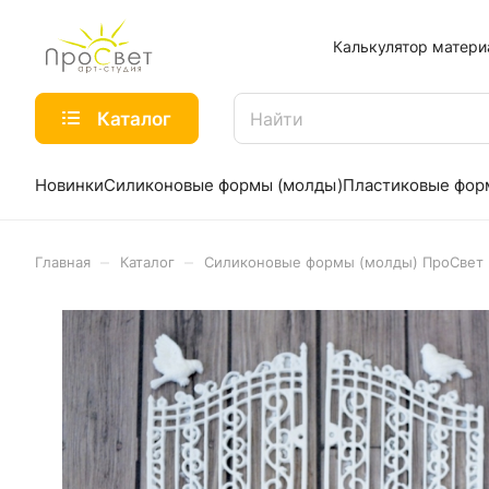
Калькулятор матери
Каталог
Новинки
Силиконовые формы (молды)
Пластиковые фо
–
–
Главная
Каталог
Силиконовые формы (молды) ПроСвет