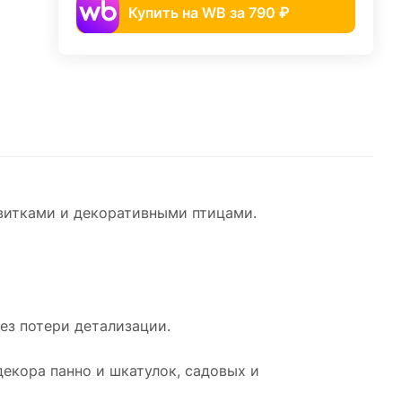
Купить на WB за 790 ₽
витками и декоративными птицами.
без потери детализации.
декора панно и шкатулок, садовых и