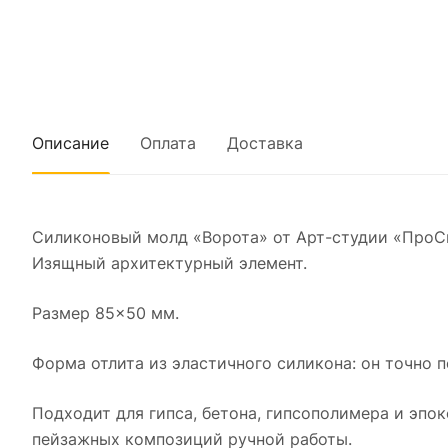
Описание
Оплата
Доставка
Силиконовый молд «Ворота» от Арт-студии «ПроС
Изящный архитектурный элемент.
Размер 85×50 мм.
Форма отлита из эластичного силикона: он точно п
Подходит для гипса, бетона, гипсополимера и эпо
пейзажных композиций ручной работы.