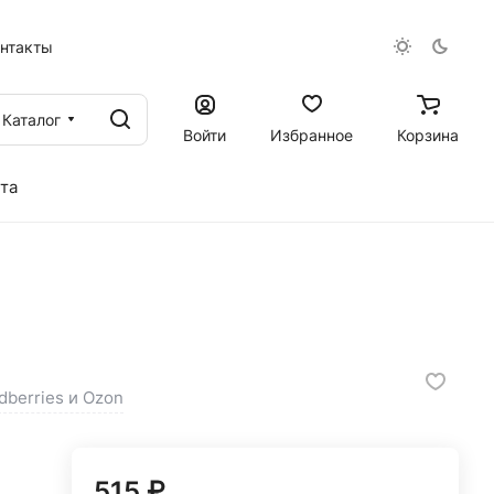
онтакты
Каталог
Войти
Избранное
Корзина
та
dberries и Ozon
515 ₽