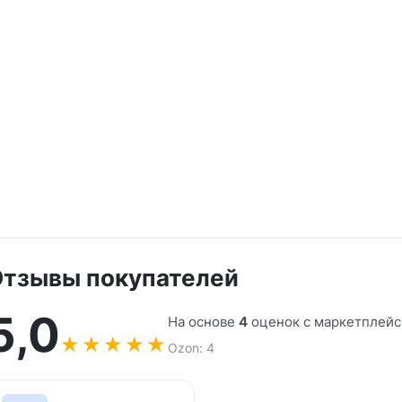
тзывы покупателей
5,0
На основе
4
оценок с маркетплейс
★
★
★
★
★
Ozon: 4