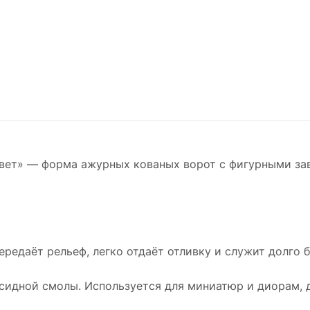
вет» — форма ажурных кованых ворот с фигурными за
ередаёт рельеф, легко отдаёт отливку и служит долго 
ксидной смолы. Используется для миниатюр и диорам, 